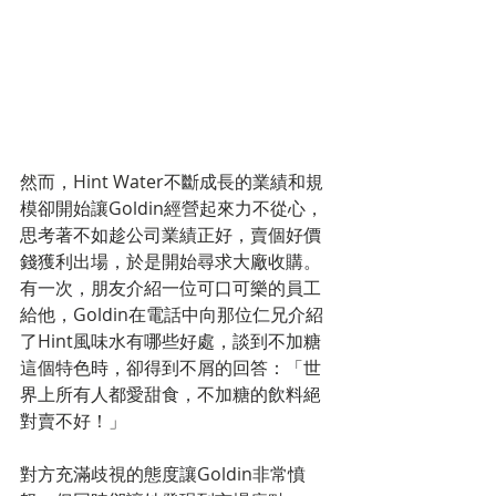
然而，Hint Water不斷成長的業績和規
模卻開始讓Goldin經營起來力不從心，
思考著不如趁公司業績正好，賣個好價
錢獲利出場，於是開始尋求大廠收購。
有一次，朋友介紹一位可口可樂的員工
給他，Goldin在電話中向那位仁兄介紹
了Hint風味水有哪些好處，談到不加糖
這個特色時，卻得到不屑的回答：「世
界上所有人都愛甜食，不加糖的飲料絕
對賣不好！」
對方充滿歧視的態度讓Goldin非常憤