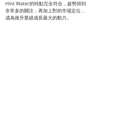
Hint Water的特點完全符合，趁勢得到
非常多的關注，再加上對的市場定位，
成為推升業績成長最大的動力。