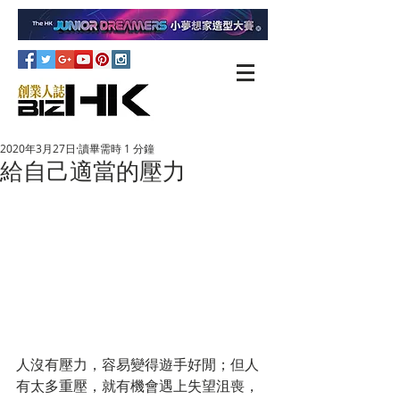
2020年3月27日
讀畢需時 1 分鐘
給自己適當的壓力
人沒有壓力，容易變得遊手好閒；但人
有太多重壓，就有機會遇上失望沮喪，