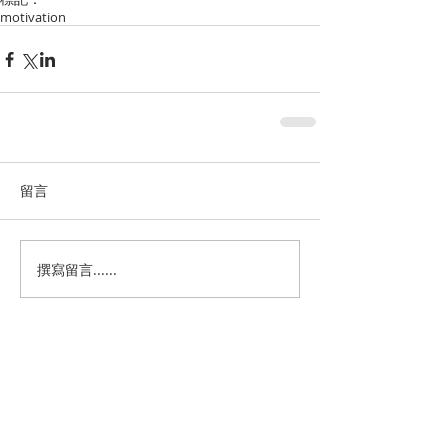
motivation
留言
撰寫留言......