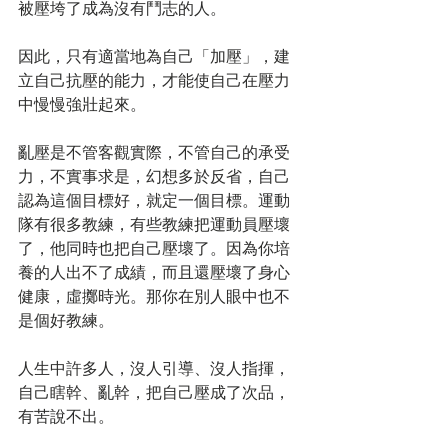
被壓垮了成為沒有鬥志的人。
因此，只有適當地為自己「加壓」，建
立自己抗壓的能力，才能使自己在壓力
中慢慢強壯起來。
亂壓是不管客觀實際，不管自己的承受
力，不實事求是，幻想多於反省，自己
認為這個目標好，就定一個目標。運動
隊有很多教練，有些教練把運動員壓壞
了，他同時也把自己壓壞了。因為你培
養的人出不了成績，而且還壓壞了身心
健康，虛擲時光。那你在別人眼中也不
是個好教練。
人生中許多人，沒人引導、沒人指揮，
自己瞎幹、亂幹，把自己壓成了次品，
有苦說不出。