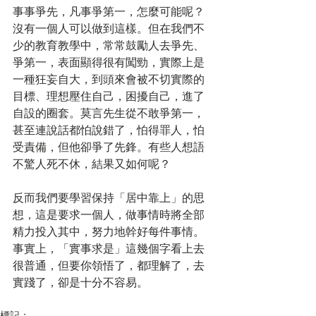
事事爭先，凡事爭第一，怎麼可能呢？
沒有一個人可以做到這樣。但在我們不
少的教育教學中，常常鼓勵人去爭先、
爭第一，表面顯得很有闖勁，實際上是
一種狂妄自大，到頭來會被不切實際的
目標、理想壓住自己，困擾自己，進了
自設的圈套。莫言先生從不敢爭第一，
甚至連說話都怕說錯了，怕得罪人，怕
受責備，但他卻爭了先鋒。有些人想語
不驚人死不休，結果又如何呢？
反而我們要學習保持「居中靠上」的思
想，這是要求一個人，做事情時將全部
精力投入其中，努力地幹好每件事情。
事實上，「實事求是」這幾個字看上去
很普通，但要你領悟了，都理解了，去
實踐了，卻是十分不容易。
標記：