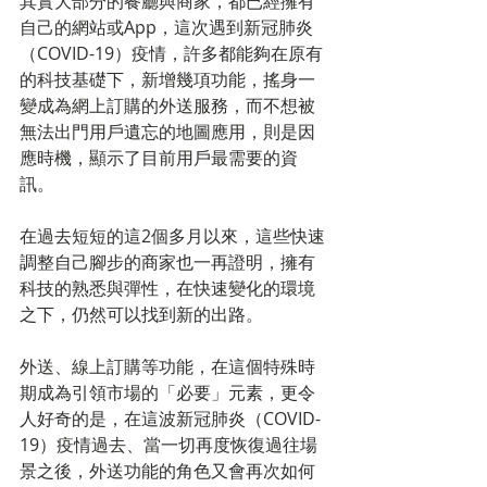
其實大部分的餐廳與商家，都已經擁有
自己的網站或App，這次遇到新冠肺炎
（COVID-19）疫情，許多都能夠在原有
的科技基礎下，新增幾項功能，搖身一
變成為網上訂購的外送服務，而不想被
無法出門用戶遺忘的地圖應用，則是因
應時機，顯示了目前用戶最需要的資
訊。
在過去短短的這2個多月以來，這些快速
調整自己腳步的商家也一再證明，擁有
科技的熟悉與彈性，在快速變化的環境
之下，仍然可以找到新的出路。
外送、線上訂購等功能，在這個特殊時
期成為引領市場的「必要」元素，更令
人好奇的是，在這波新冠肺炎（COVID-
19）疫情過去、當一切再度恢復過往場
景之後，外送功能的角色又會再次如何