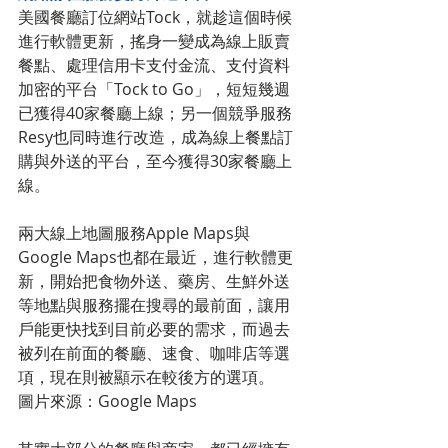
美國餐廳訂位網站Tock，就趁這個時候
進行軟體更新，搖身一變成為線上販賣
餐點、處理信用卡支付金流、支付資料
加密的平台「Tock to Go」，短短幾週
已獲得40家餐廳上線；另一個競爭服務
Resy也同時進行改造，成為線上餐點訂
購與外送的平台，至今獲得30家餐廳上
線。
兩大線上地圖服務Apple Maps與
Google Maps也都在最近，進行軟體更
新，開始把食物外送、藥房、生鮮外送
等地點與服務擺在搜尋的最前面，讓用
戶能更快找到目前必要的需求，而過去
被列在前面的餐廳、速食、咖啡店等選
項，現在則被顯示在較後方的選項。
圖片來源：Google Maps