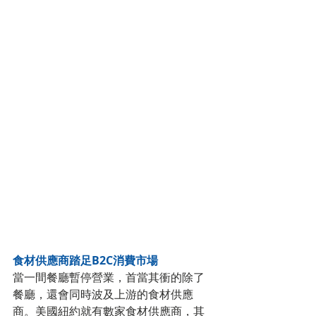
食材供應商踏足B2C消費市場
當一間餐廳暫停營業，首當其衝的除了
餐廳，還會同時波及上游的食材供應
商。美國紐約就有數家食材供應商，其