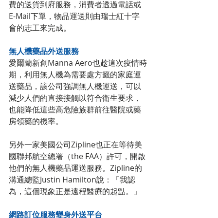
費的送貨到府服務，消費者透過電話或
E-Mail下單，物品運送則由瑞士紅十字
會的志工來完成。
無人機藥品外送服務
愛爾蘭新創Manna Aero也趁這次疫情時
期，利用無人機為需要處方籤的家庭運
送藥品，該公司強調無人機運送，可以
減少人們的直接接觸以符合衛生要求，
也能降低這些高危險族群前往醫院或藥
房領藥的機率。
另外一家美國公司Zipline也正在等待美
國聯邦航空總署（the FAA）許可，開啟
他們的無人機藥品運送服務。Zipline的
溝通總監Justin Hamilton說：「我認
為，這個現象正是遠程醫療的起點。」
網路訂位服務變身外送平台