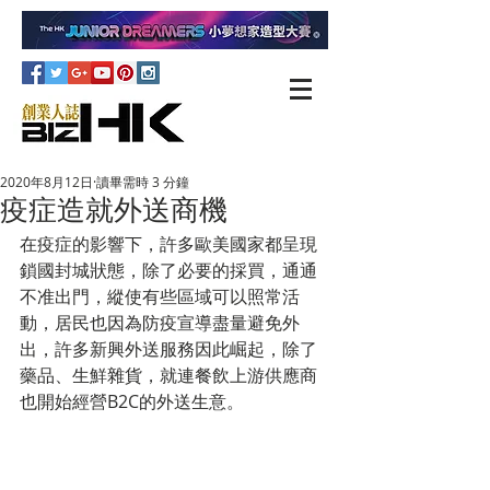
2020年8月12日
讀畢需時 3 分鐘
疫症造就外送商機
在疫症的影響下，許多歐美國家都呈現
鎖國封城狀態，除了必要的採買，通通
不准出門，縱使有些區域可以照常活
動，居民也因為防疫宣導盡量避免外
出，許多新興外送服務因此崛起，除了
藥品、生鮮雜貨，就連餐飲上游供應商
也開始經營B2C的外送生意。