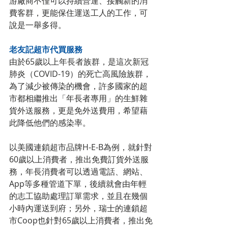
游廠商不僅可以持續營運、接觸新的消
費客群，更能保住運送工人的工作，可
說是一舉多得。
老友記超市代買服務
由於65歲以上年長者族群，是這次新冠
肺炎（COVID-19）的死亡高風險族群，
為了減少被傳染的機會，許多國家的超
市都相繼推出「年長者專用」的生鮮雜
貨外送服務，更是免外送費用，希望藉
此降低他們的感染率。
以美國連鎖超市品牌H-E-B為例，就針對
60歲以上消費者，推出免費訂貨外送服
務，年長消費者可以透過電話、網站、
App等多種管道下單，後續就會由年輕
的志工協助處理訂單需求，並且在幾個
小時內運送到府；另外，瑞士的連鎖超
市Coop也針對65歲以上消費者，推出免