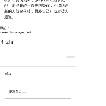
烈，那些陶醉于過去的榮耀，不繼續創
新的人就會落後，最終自己的成就被人
超過。
標記：
career & management
留言
撰寫留言......