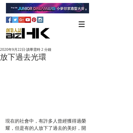
2020年9月22日
讀畢需時 2 分鐘
放下過去光環
現在的社會中，有許多人曾經獲得過榮
耀，但是有的人放下了過去的美好，開