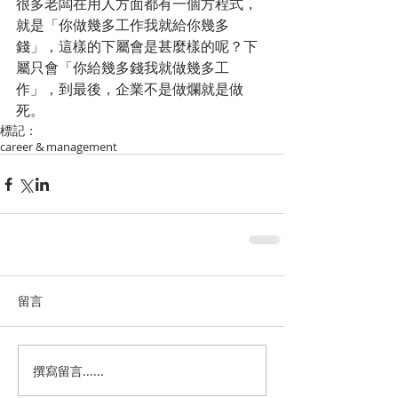
很多老闆在用人方面都有一個方程式，
就是「你做幾多工作我就給你幾多
錢」，這樣的下屬會是甚麼樣的呢？下
屬只會「你給幾多錢我就做幾多工
作」，到最後，企業不是做爛就是做
死。
標記：
career & management
留言
撰寫留言......