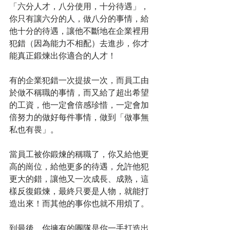
「六分人才，八分使用，十分待遇」，
你只有讓六分的人，做八分的事情，給
他十分的待遇，讓他不斷地在企業裡用
犯錯（因為能力不相配）去進步，你才
能真正鍛煉出你適合的人才！
有的企業犯錯一次提拔一次，而員工由
於做不稱職的事情，而又給了超出希望
的工資，他一定會倍感珍惜，一定會加
倍努力的做好每件事情，做到「做事無
私也有畏」。
當員工被你鍛煉的稱職了，你又給他更
高的崗位，給他更多的待遇，允許他犯
更大的錯，讓他又一次成長、成熟，這
樣反復鍛煉，最終只要是人物，就能打
造出來！而其他的事你也就不用煩了。
到最後，你擁有的團隊是你一手打造出