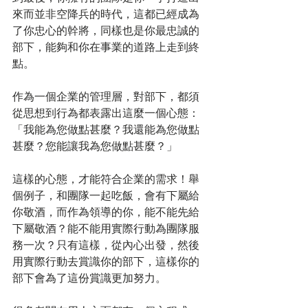
來而並非空降兵的時代，這都已經成為
了你忠心的幹將，同樣也是你最忠誠的
部下，能夠和你在事業的道路上走到終
點。
作為一個企業的管理層，對部下，都須
從思想到行為都表露出這麼一個心態：
「我能為您做點甚麼？我還能為您做點
甚麼？您能讓我為您做點甚麼？」
這樣的心態，才能符合企業的需求！舉
個例子，和團隊一起吃飯，會有下屬給
你敬酒，而作為領導的你，能不能先給
下屬敬酒？能不能用實際行動為團隊服
務一次？只有這樣，從內心出發，然後
用實際行動去賞識你的部下，這樣你的
部下會為了這份賞識更加努力。