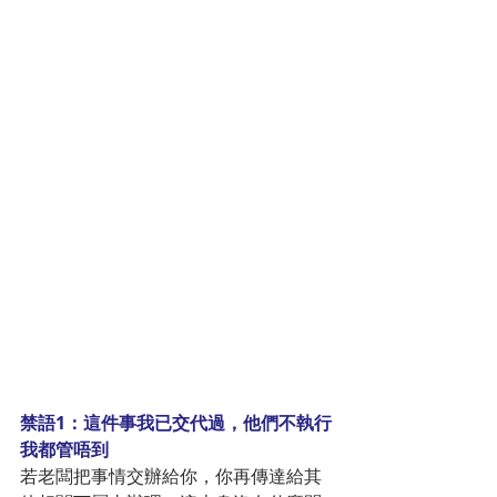
禁語1：這件事我已交代過，他們不執行
我都管唔到
若老闆把事情交辦給你，你再傳達給其