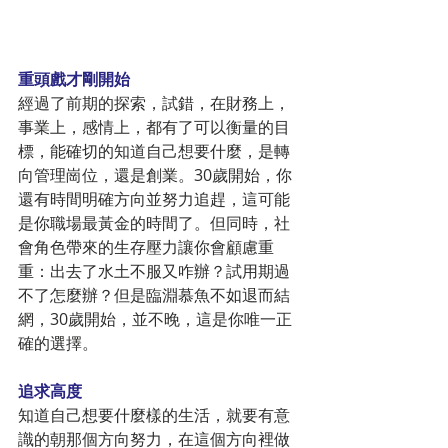
重頭戲才剛開始
經過了前期的探索，試錯，在財務上，
事業上，感情上，都有了可以衡量的目
標，能確切的知道自己想要什麼，是轉
向管理崗位，還是創業。30歲開始，你
還有時間明確方向並努力追趕，這可能
是你職場最黃金的時間了。但同時，社
會角色帶來的生存壓力讓你會顧慮重
重：出去了水土不服又咋辦？試用期過
不了怎麼辦？但是臨淵慕魚不如退而結
網，30歲開始，並不晚，這是你唯一正
確的選擇。
追求高度
知道自己想要什麼樣的生活，就要有意
識的朝那個方向努力，在這個方向裡做