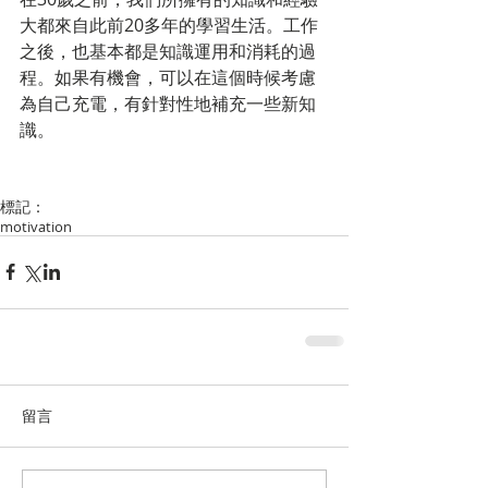
大都來自此前20多年的學習生活。工作
之後，也基本都是知識運用和消耗的過
程。如果有機會，可以在這個時候考慮
為自己充電，有針對性地補充一些新知
識。
標記：
motivation
留言