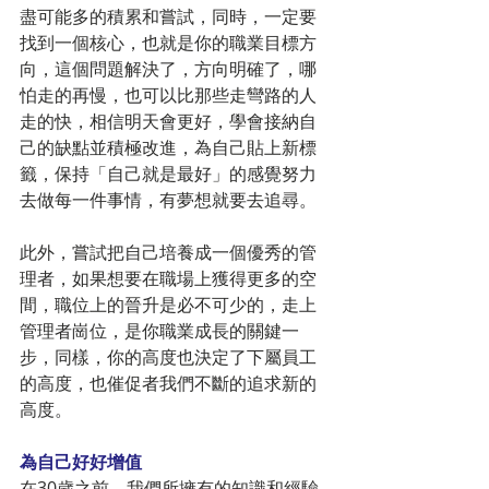
盡可能多的積累和嘗試，同時，一定要
找到一個核心，也就是你的職業目標方
向，這個問題解決了，方向明確了，哪
怕走的再慢，也可以比那些走彎路的人
走的快，相信明天會更好，學會接納自
己的缺點並積極改進，為自己貼上新標
籤，保持「自己就是最好」的感覺努力
去做每一件事情，有夢想就要去追尋。
此外，嘗試把自己培養成一個優秀的管
理者，如果想要在職場上獲得更多的空
間，職位上的晉升是必不可少的，走上
管理者崗位，是你職業成長的關鍵一
步，同樣，你的高度也決定了下屬員工
的高度，也催促者我們不斷的追求新的
高度。
為自己好好增值
在30歲之前，我們所擁有的知識和經驗