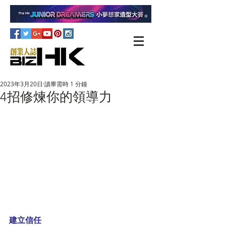
2023年3月20日
讀畢需時 1 分鐘
4招修煉你的領導力
建立信任