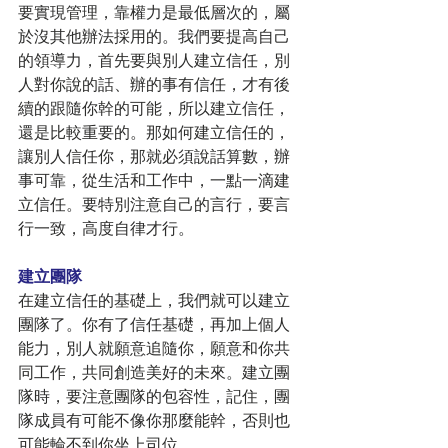
要實現管理，靠權力是最低層次的，屬
於沒其他辦法採用的。我們要提高自己
的領導力，首先要與別人建立信任，別
人對你說的話、辦的事有信任，才有後
續的跟隨你幹的可能，所以建立信任，
還是比較重要的。那如何建立信任的，
讓別人信任你，那就必須說話算數，辦
事可靠，從生活和工作中，一點一滴建
立信任。要特別注意自己的言行，要言
行一致，高度自律才行。
建立團隊
在建立信任的基礎上，我們就可以建立
團隊了。你有了信任基礎，再加上個人
能力，別人就願意追隨你，願意和你共
同工作，共同創造美好的未來。建立團
隊時，要注意團隊的包容性，記住，團
隊成員有可能不像你那麼能幹，否則也
可能輪不到你坐上司位。