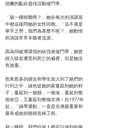
猖獗的亂砍濫伐活動做鬥爭。
「栽一棵樹難嗎？」她在每次的演講當
中都這樣問她的女性同胞。「這不過是
舉手之勞，我們為甚麼不呢？」她動情
的演說常常令聽者流淚。
因為同破壞環境的砍伐者做鬥爭，她曾
經入獄並遭受到死亡的威脅。但是她沒
有放棄。
愈來愈多的婦女和學生加入到了她們的
行列之中，綠色從她的家蔓延到她的村
子，蔓延到一個縣，一個省，蔓延到整
個肯亞，又蔓延到整個非洲！自1977年
起，「綠帶運動」一直是非洲最重要和
最有成效的植樹造林工程。
栽一棵樹，我們任何人都可以做到的舉