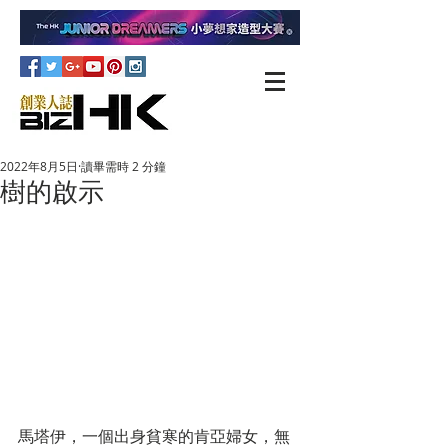
2022年8月5日
讀畢需時 2 分鐘
樹的啟示
馬塔伊，一個出身貧寒的肯亞婦女，無