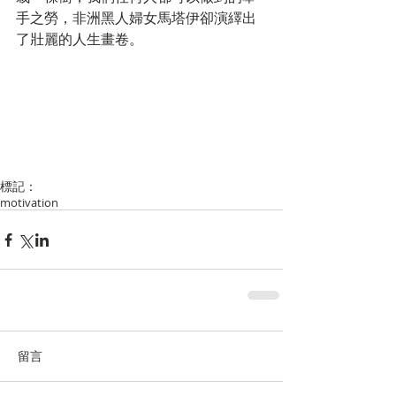
手之勞，非洲黑人婦女馬塔伊卻演繹出
了壯麗的人生畫卷。
標記：
motivation
留言