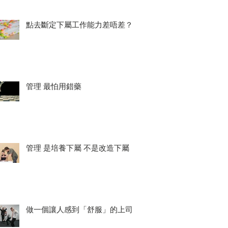
點去斷定下屬工作能力差唔差？
管理 最怕用錯藥
管理 是培養下屬 不是改造下屬
做一個讓人感到「舒服」的上司