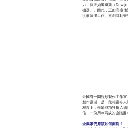
力，就正如道瓊斯（Dow Jon
機器」。因此，正如高盛估
從事法律工作、文創或動畫
外國有一間視頻製作工作室
創作靈感，是一段相當令人
程度上，未能成功獲得 A
信，一份用AI寫成的協議
企業家們應該如何面對？