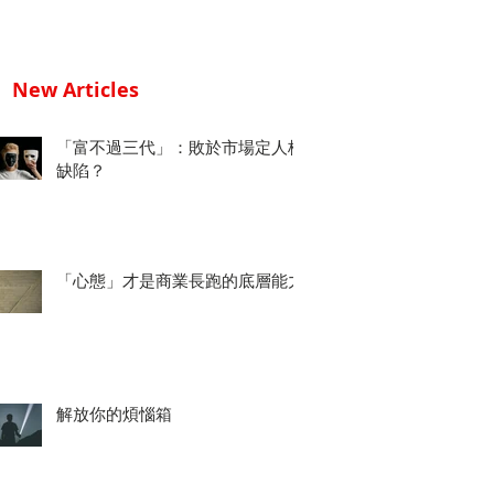
New Articles
「富不過三代」：敗於市場定人格
缺陷？
「心態」才是商業長跑的底層能力
解放你的煩惱箱