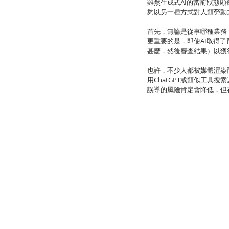
雖然生成式AI的當前狀態
夠以另一種方式對人類勞動
首先，無論是從事哪種業務
更重要的是，即使AI取得
甚麼，然後審查結果）以獲
也許，不少人都被媒體渲染
用ChatGPT或類似工具
誤導的風險肯定會降低，但