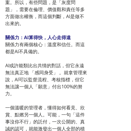
案。所以，有些問題，是「灰度問
題」，需要在倫理、價值觀和責任等多
方面做出權衡，而這個判斷，AI是做不
出來的。
關係力：AI算得快，人心走得遠
關係力有兩個核心：溫度和信任。而這
都是AI不具備的。
AI或許能類比出共情的對話，但它永遠
無法真正地 「感同身受」 。就拿管理來
說，AI可以監督流程、考核指標，但它
無法讓一個人「願意」付出100%的努
力。
一個溫暖的管理者，懂得如何看見、欣
賞、點燃另一個人。可能，一句「這件
事沒你不行」的託付，一次公開的、真
誠的認可，就能激發出一個人全部的積