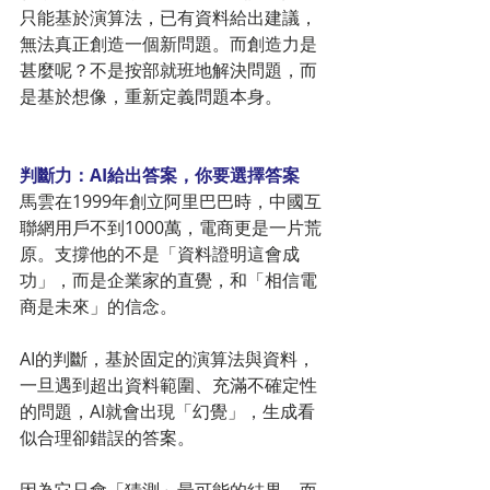
只能基於演算法，已有資料給出建議，
無法真正創造一個新問題。而創造力是
甚麼呢？不是按部就班地解決問題，而
是基於想像，重新定義問題本身。
判斷力：AI給出答案，你要選擇答案
馬雲在1999年創立阿里巴巴時，中國互
聯網用戶不到1000萬，電商更是一片荒
原。支撐他的不是「資料證明這會成
功」，而是企業家的直覺，和「相信電
商是未來」的信念。
AI的判斷，基於固定的演算法與資料，
一旦遇到超出資料範圍、充滿不確定性
的問題，AI就會出現「幻覺」，生成看
似合理卻錯誤的答案。