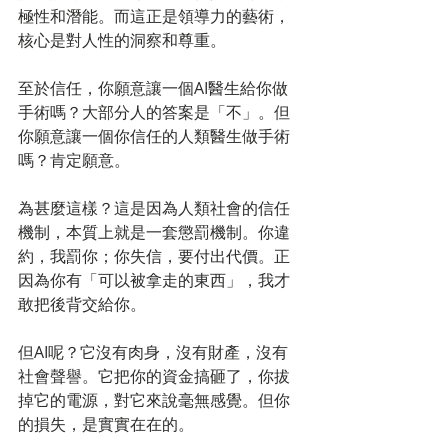
極性和潛能。而這正是領導力的藝術，
核心是對人性的洞察和尊重。
至於信任，你願意讓一個AI醫生給你做
手術嗎？大部分人的答案是「不」。但
你願意讓一個你信任的人類醫生做手術
嗎？肯定願意。
為甚麼這樣？這是因為人類社會的信任
機制，本質上就是一套懲罰機制。你違
約，我罰你；你失信，要付出代價。正
因為你有「可以被拿走的東西」，我才
敢把後背交給你。
但AI呢？它沒有肉身，沒有財產，沒有
社會聲譽。它把你的資金搞砸了，你拔
掉它的電源，對它來說毫無感覺。但你
的損失，是實實在在的。