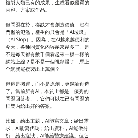
複製人類已有的成果，生成看似優質的
內容、方案或作品。
但問題在於，稀缺才會創造價值，沒有
門檻的氾濫，產生的只會是「AI垃圾」
（AI Slop）。因為，在AI越來越便利的
今天，各種同質化內容越來越多了。是
不是每天都有數千個看起來一模一樣的
網站上線？是不是一個視頻爆了，馬上
全網就能複製出上萬個？
但這是搬運，而不是原創，更遑論創造
了。當前所有AI，本質上都是「優秀的
問題回答者」，它們可以在已有問題的
框架內給出好的答案。
比如，給出主題，AI能寫文章；給出需
求，AI能寫代碼；給出資料，AI能做分
析；給出症狀，AI能給醫療建議。但它