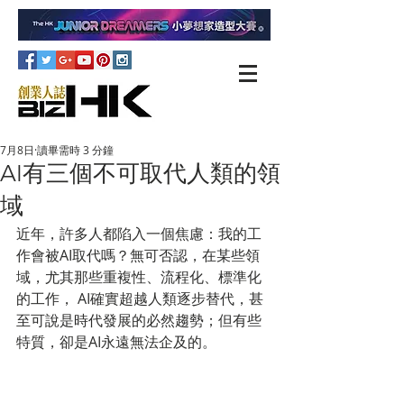
7月8日
讀畢需時 3 分鐘
AI有三個不可取代人類的領
域
近年，許多人都陷入一個焦慮：我的工
作會被AI取代嗎？無可否認，在某些領
域，尤其那些重複性、流程化、標準化
的工作， AI確實超越人類逐步替代，甚
至可說是時代發展的必然趨勢；但有些
特質，卻是AI永遠無法企及的。