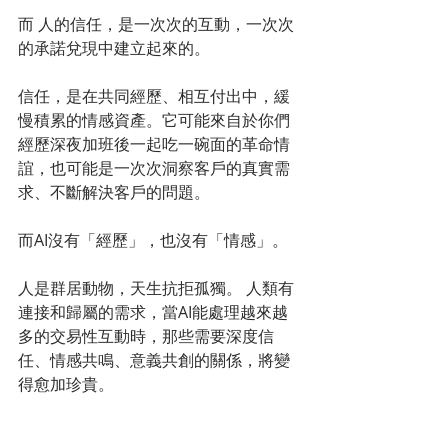
而 人的信任，是一次次的互動，一次次
的承諾兌現中建立起來的。
信任，是在共同經歷、相互付出中，緩
慢積累的情感資產。它可能來自於你們
經歷深夜加班後一起吃一碗面的革命情
誼，也可能是一次次洞察客戶的真實需
求、不斷解決客戶的問題。
而AI沒有「經歷」，也沒有「情感」。
人是群居動物，天生抗拒孤獨。 人類有
連接和歸屬的需求，當AI能處理越來越
多的交易性互動時，那些需要深度信
任、情感共鳴、意義共創的關係，將變
得愈加珍貴。
擁有卓越關係力的人，永遠無法被AI取