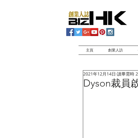
主頁
創業人訪
2021年12月14日
讀畢需時 2
Dyson裁