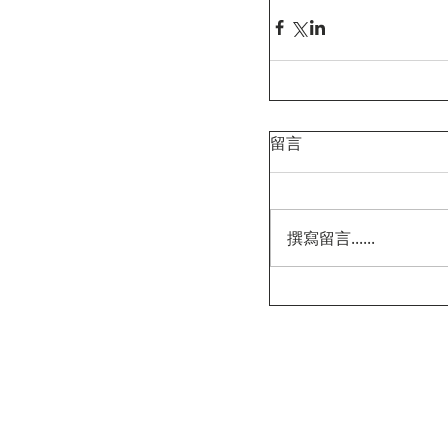
留言
撰寫留言......