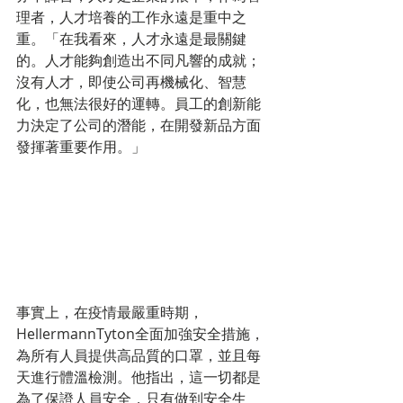
理者，人才培養的工作永遠是重中之
重。「在我看來，人才永遠是最關鍵
的。人才能夠創造出不同凡響的成就；
沒有人才，即使公司再機械化、智慧
化，也無法很好的運轉。員工的創新能
力決定了公司的潛能，在開發新品方面
發揮著重要作用。」
事實上，在疫情最嚴重時期，
HellermannTyton全面加強安全措施，
為所有人員提供高品質的口罩，並且每
天進行體溫檢測。他指出，這一切都是
為了保證人員安全，只有做到安全生