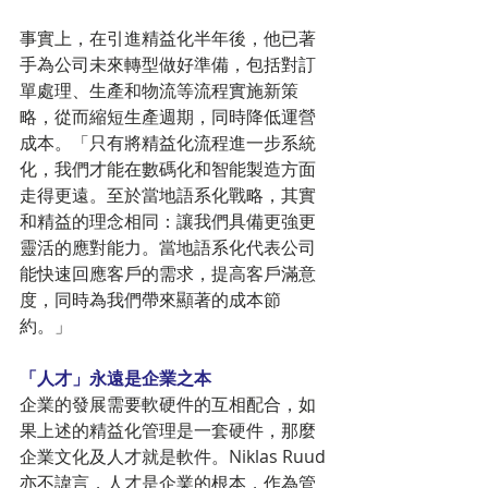
事實上，在引進精益化半年後，他已著
手為公司未來轉型做好準備，包括對訂
單處理、生產和物流等流程實施新策
略，從而縮短生產週期，同時降低運營
成本。「只有將精益化流程進一步系統
化，我們才能在數碼化和智能製造方面
走得更遠。至於當地語系化戰略，其實
和精益的理念相同：讓我們具備更強更
靈活的應對能力。當地語系化代表公司
能快速回應客戶的需求，提高客戶滿意
度，同時為我們帶來顯著的成本節
約。」
「人才」永遠是企業之本
企業的發展需要軟硬件的互相配合，如
果上述的精益化管理是一套硬件，那麼
企業文化及人才就是軟件。Niklas Ruud
亦不諱言，人才是企業的根本，作為管