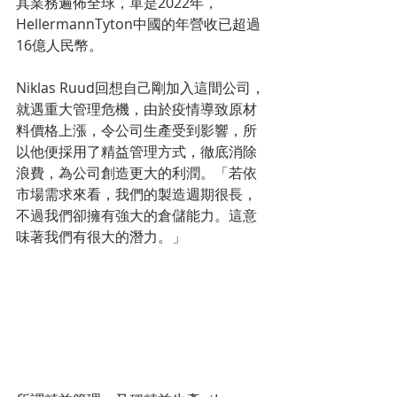
其業務遍佈全球，單是2022年，
HellermannTyton中國的年營收已超過
16億人民幣。
Niklas Ruud回想自己剛加入這間公司，
就遇重大管理危機，由於疫情導致原材
料價格上漲，令公司生產受到影響，所
以他便採用了精益管理方式，徹底消除
浪費，為公司創造更大的利潤。「若依
市場需求來看，我們的製造週期很長，
不過我們卻擁有強大的倉儲能力。這意
味著我們有很大的潛力。」