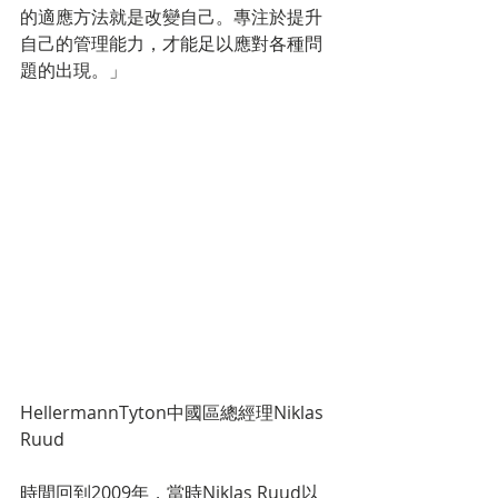
的適應方法就是改變自己。專注於提升
自己的管理能力，才能足以應對各種問
題的出現。」
HellermannTyton中國區總經理Niklas 
Ruud
時間回到2009年，當時Niklas Ruud以