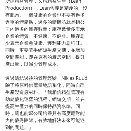
所謂精益管理，又稱精益生產（Lean 
Production），Lean含義是精瘦的、沒
有肥肉。一個健康的企業也不要有過多
過重的體脂肪，過多的體脂肪就是指公
司內過多的庫存數量；庫存數量多表示
企業的體質，不健康、不健壯。庫存愈
少表示企業愈健康、獲利能力愈強旺。
同時，更要著手縮短生產交期，並增加
空間產能，即在原有的廠房空間，提升
產出量，以減少管理成本。
透過總結過往的管理經驗，Niklas Ruud
除了將原料供應當地語系化，同時自己
生產製造原材料。「我相信精益管理有
助於優化運營的流程，縮短交期，並在
提高生產力的同時保持品質水準。同
時，這也能幫公司培養具有高度應對能
力的優秀團隊，有效地解決未來可能遇
到的問題。」