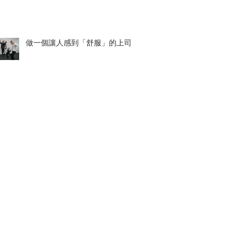
做一個讓人感到「舒服」的上司