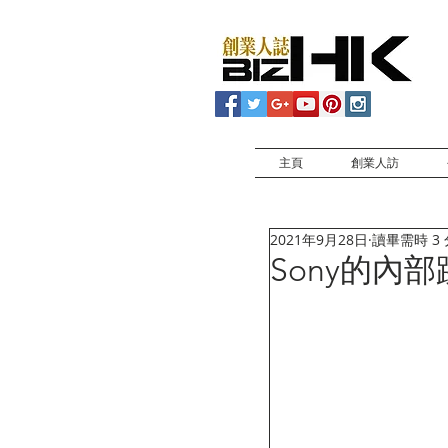
主頁
創業人訪
2021年9月28日
讀畢需時 3
Sony的內