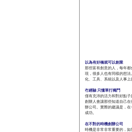
以為有好橋就可以創業
那些富有創意的人，每年都會
現，很多人也有同樣的想法
化、工具、系統以及人事上
冇經驗 只懂單打獨鬥
僅有充沛的活力和對好點子
創辦人會讓那些知道自己在
辦公司。實際的建議是，在
成功。
在不對的時機創辦公司
時機是非常非常重要的，如知名加速