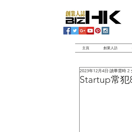
主頁
創業人訪
2023年12月4日
讀畢需時 2
Startup常