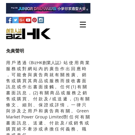
免責聲明
用 戶 透 過《BizHK創業人誌》站 使 用 商 業
服 務 或 對 網 站 內 的 廣 告 作 出 回 應 時
， 可 能 會 與 廣 告 商 就 有 關 推 廣 、 銷
售 或 購 買 其 商 品 或 服 務 而 接 收 書 面
訊 息 或 作 出 書 面 接 觸 。 任 何 (1) 有 關
書 面 訊 息 ， (2) 有 關 商 品 或 服 務 之 銷
售 或 購 買 、 付 款 及 / 或 送 遞 ， (3) 有 關
條 文 、 細 則 、 保 證 或 詳 情 ， 一 律 只
與 涉 及 之 用 戶 和 廣 告 商 有 關 。 Green
Market Power Group Limited對 任 何 有 關
書 面 訊 息 、 送 遞 、 付 款 及 / 或 銷 售 或
購 買 絕 不 牽 涉 或 承 擔 任 何 義 務 、 職
責 或 責 任 。