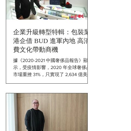
企業升級轉型特輯：包裝業
港企借 BUD 進軍內地 高消
費文化帶動商機
據《2020-2021 中國奢侈品報告》顯
示，受疫情影響，2020 年全球奢侈品
市場重挫 31%，只實現了 2,634 億美元
的消費額，但是內地市場獲得了 45%的
高速增長，達到 689 億美元，在全球市
場市場佔有比率由 12%增至...