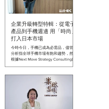
企業升級轉型特輯：從電子
產品到手機週邊 用「時尚」
打入日本市場
今時今日，手機已成為必需品，儘管有
分析指全球手機市場有飽和趨勢，然而
根據Next Move Strategy Consulting的
報告指出，全球手機配件於2020年市場
規模約為2,780億美元，並預計到了
2030年市場規模更達到4,132億美元，
足見手機週配件市場仍是非常...