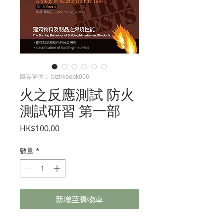
庫存單位： bizhkbook006
火之反應測試 防火
測試研習 第一部
價
HK$100.00
格
數量
*
新增至購物車