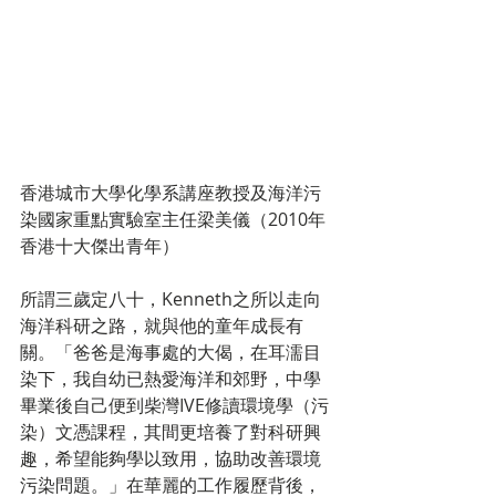
香港城市大學化學系講座教授及海洋污
染國家重點實驗室主任梁美儀（2010年
香港十大傑出青年）
所謂三歲定八十，Kenneth之所以走向
海洋科研之路，就與他的童年成長有
關。「爸爸是海事處的大偈，在耳濡目
染下，我自幼已熱愛海洋和郊野，中學
畢業後自己便到柴灣IVE修讀環境學（污
染）文憑課程，其間更培養了對科研興
趣，希望能夠學以致用，協助改善環境
污染問題。」在華麗的工作履歷背後，