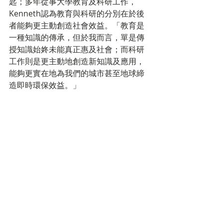
匙；多年從事大學教育及科研工作，
Kenneth認為教育與科研的分別在於後
者能夠更主動創造社會效益。「教育是
一種知識的傳承，但於我而言，單是傳
授知識始㚵未能真正惠及社會；而科研
工作則是更主動地創造新知識及應用，
能夠更實在地為我們的城市甚至地球締
造即時環保效益。」