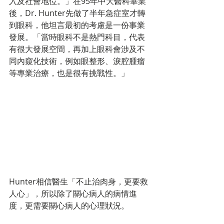
入及社會地位。」在95年中大醫科畢業
後，Dr. Hunter先做了半年急症室才轉
到眼科，他坦言最初的考慮是一份事業
發展。「當時眼科不是熱門科目，代表
有很大發展空間，再加上眼科會涉及不
同內窺化技術，例如眼整形、淚腔腫瘤
等專業治療，也是很有挑戰性。」
Hunter相信醫生「不止治肉身，更要救
人心」，所以除了關心病人的病情進
度，更需要關心病人的心理狀況。