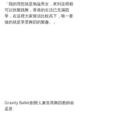
「我的理想就是無論男女，來到這裡都
可以快樂跳舞，香港的生活已充滿競
爭，在這裡大家毋須比較高下，唯一要
做的就是享受舞蹈的樂趣。」
Gravity Ballet創辦人兼首席舞蹈教師俞
孟君