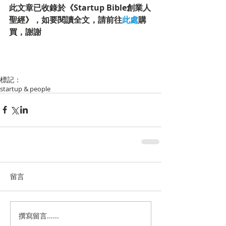
此文章已收錄於《Startup Bible創業人
聖經》，如要閱讀全文，請前往
此處
購
買，謝謝
標記：
startup & people
留言
撰寫留言......