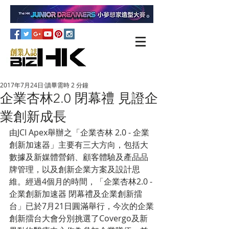
2017年7月24日
讀畢需時 2 分鐘
企業杏林2.0 閉幕禮 見證企
業創新成長
由JCI Apex舉辦之「企業杏林 2.0 - 企業
創新加速器」主要有三大方向，包括大
數據及新媒體營銷、顧客體驗及產品品
牌管理，以及創新企業方案及設計思
維。經過4個月的時間，「企業杏林2.0 - 
企業創新加速器 閉幕禮及企業創新擂
台」已於7月21日圓滿舉行，今次的企業
創新擂台大會分別挑選了Covergo及新