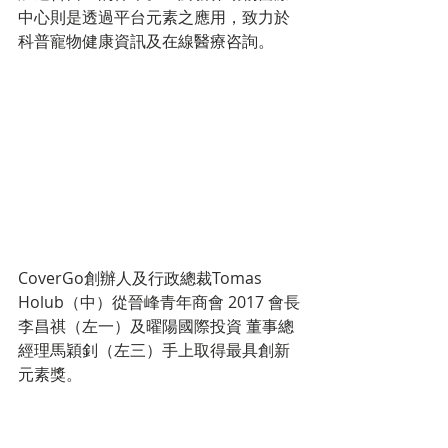
中心則是透過平台元素之應用，致力於
科普寵物健康資訊及在線醫療咨詢。
CoverGo創辦人及行政總裁Tomas 
Holub（中）從晉峰青年商會 2017 會長
李昌祺（左一）及曜陽國際投資 董事總
經理馬穎釗（左三）手上取得最具創新
元素獎。