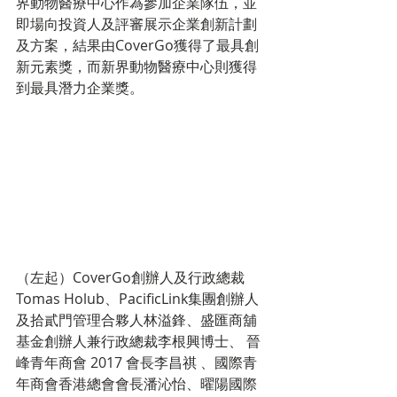
界動物醫療中心作為參加企業隊伍，並
即場向投資人及評審展示企業創新計劃
及方案，結果由CoverGo獲得了最具創
新元素獎，而新界動物醫療中心則獲得
到最具潛力企業獎。
（左起）CoverGo創辦人及行政總裁
Tomas Holub、PacificLink集團創辦人
及拾貳門管理合夥人林溢鋒、盛匯商舖
基金創辦人兼行政總裁李根興博士、 晉
峰青年商會 2017 會長李昌祺 、國際青
年商會香港總會會長潘沁怡、曜陽國際