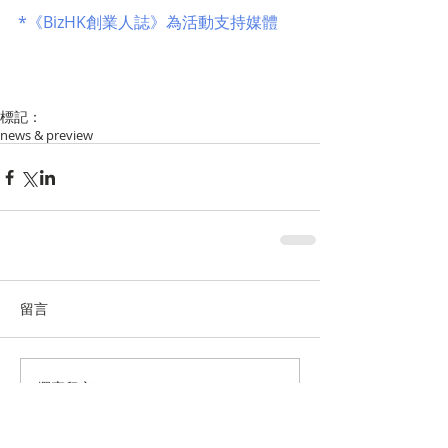
*《BizHK創業人誌》為活動支持媒體
標記：
news & preview
留言
撰寫留言......