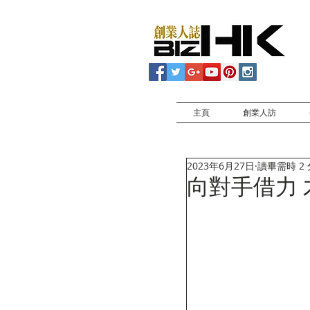
主頁
創業人訪
2023年6月27日
讀畢需時 2
向對手借力