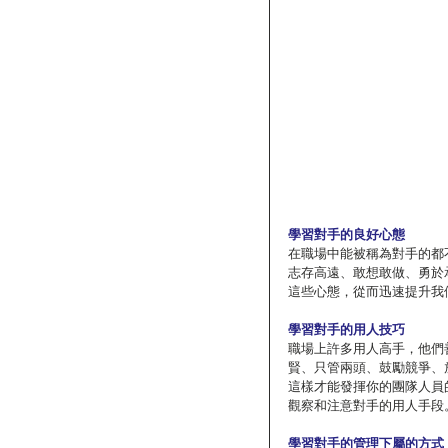
學習對手的良好心態
在職場中能被稱為對手的都
志存高遠、敢想敢做、勇於
這些心態，從而迅速提升我
學習對手的用人技巧
職場上許多用人高手，他們
賢、只管兩頭、鼓勵競爭、
這樣才能發揮你的團隊人員
觀察和注意對手的用人手段
學習對手的管理下屬的方式