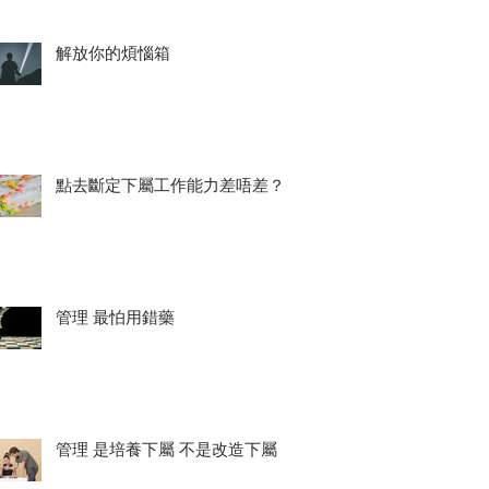
解放你的煩惱箱
點去斷定下屬工作能力差唔差？
管理 最怕用錯藥
管理 是培養下屬 不是改造下屬