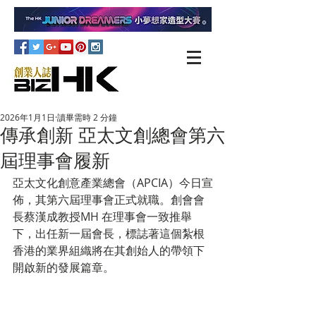
2026年1月1日
讀畢需時 2 分鐘
傳承創新 亞太文創總會第六
屆理事會履新
亞太文化創意產業總會（APCIA）今日宣
佈，其第六屆理事會正式就職。創會會
長蔡漢成教授MH 在理事會一致推舉
下，出任新一屆會長，標誌著這個紮根
香港的業界組織將在其創始人的帶領下
開啟新的發展篇章。