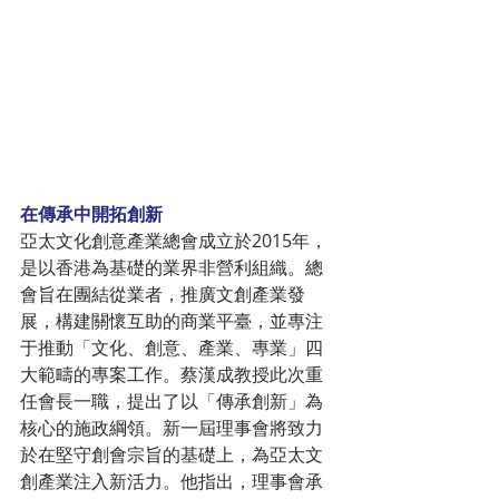
在傳承中開拓創新
亞太文化創意產業總會成立於2015年，
是以香港為基礎的業界非營利組織。總
會旨在團結從業者，推廣文創產業發
展，構建關懷互助的商業平臺，並專注
于推動「文化、創意、產業、專業」四
大範疇的專案工作。蔡漢成教授此次重
任會長一職，提出了以「傳承創新」為
核心的施政綱領。新一屆理事會將致力
於在堅守創會宗旨的基礎上，為亞太文
創產業注入新活力。他指出，理事會承