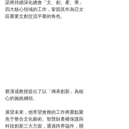
諾將持續深化總會「文、創、產、專」
四大核心領域的工作，鞏固其作為亞太
區重要文創交流平臺的角色。
蔡漢成教授提出了以「傳承創新」為核
心的施政綱領。
展望未來，他寄望會務的工作將重點聚
焦于整合文化藝術、智慧財產權保護與
科技創新三大方面，通過跨界協作，開