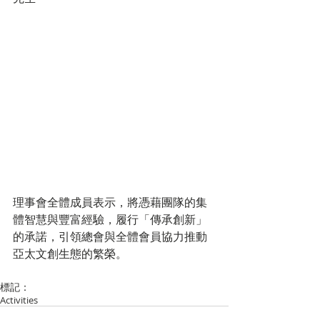
理事會全體成員表示，將憑藉團隊的集
體智慧與豐富經驗，履行「傳承創新」
的承諾，引領總會與全體會員協力推動
亞太文創生態的繁榮。
標記：
Activities