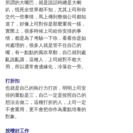
所謂的大嘴巴，就是說話時總是大喇
叭，慌死全世界都不知，尤其上司和你
交代一些事情，馬上傳到整個公司都知
道了，好像上司對你是那麼重視一樣，
實際上，很多時候上司給你安排的事
情，都是為了考驗一下你，看看你是如
何處理的，很多人就是管不住自己的
嘴，有一點點的風吹草動，自己就到處
亂說亂講，這種人，上司絕對不敢大
用，所以通常會邊緣化，冷落在一旁。
打折扣
也就是自己的執行力打折，明明上司安
排的重點是三，自己一定是按照自己的
想法去做二，這種打折的人，上司一定
不會重用，更不會把你作為重點培養的
對象。
按嗜好工作