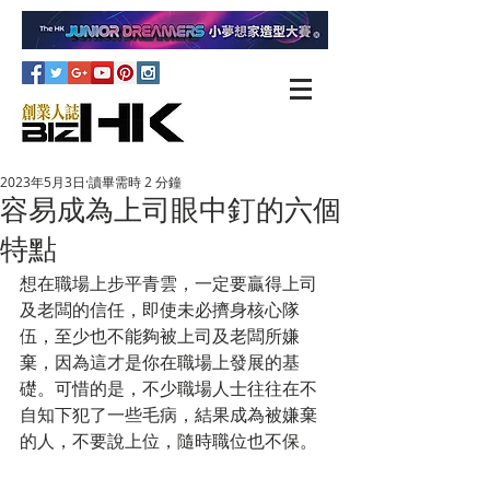
2023年5月3日
讀畢需時 2 分鐘
容易成為上司眼中釘的六個
特點
想在職場上步平青雲，一定要贏得上司
及老闆的信任，即使未必擠身核心隊
伍，至少也不能夠被上司及老闆所嫌
棄，因為這才是你在職場上發展的基
礎。可惜的是，不少職場人士往往在不
自知下犯了一些毛病，結果成為被嫌棄
的人，不要說上位，隨時職位也不保。