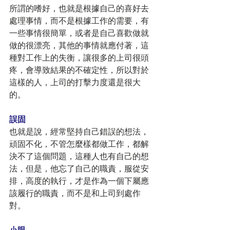
所謂的嗜好，也就是根據自己的喜好去
處理事情，而不是根據工作的需要，有
一些事情很簡單，或者是自己喜歡做就
做的很漂亮，其他的事情就應付著，這
種對工作上的失衡，讓很多的上司很頭
疼，會導致結果的不確定性，所以對於
這樣的人，上司的打擊力度還是很大
的。
誤固
也就是說，經常堅持自己錯誤的想法，
頑固不化，不管怎麼樣都做工作，都解
決不了這個問題，這種人也有自己的想
法，但是，他忘了自己的職責，服從安
排，高度的執行，才是作為一個下屬應
該履行的職責，而不是和上司到處作
對。