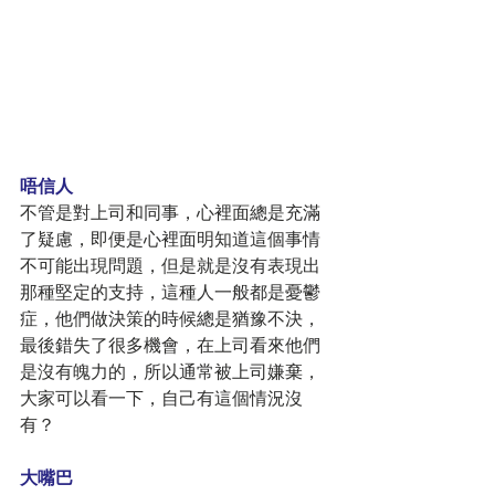
唔信人
不管是對上司和同事，心裡面總是充滿
了疑慮，即便是心裡面明知道這個事情
不可能出現問題，但是就是沒有表現出
那種堅定的支持，這種人一般都是憂鬱
症，他們做決策的時候總是猶豫不決，
最後錯失了很多機會，在上司看來他們
是沒有魄力的，所以通常被上司嫌棄，
大家可以看一下，自己有這個情況沒
有？
大嘴巴