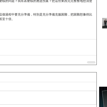
麼樣的問題？我有甚麼樣的應急預案？把這些東西完完整整地想清楚
這個過程中要充分準備，特別是充分準備克服困難，把困難想像得比
甚至十倍。