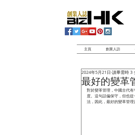
主頁
創業人訪
2024年5月21日
讀畢需時 3
最好的變革
對於變革管理，中國古代有
度。這句話偏保守，但也從
法，因此，最好的變革管理