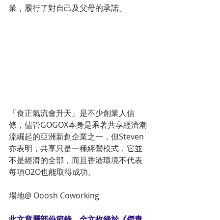
業，履行了對自己及父母的承諾。
「食正氣流會升天」是不少創業人信
條，儘管GOGOX本身是乘著共享經濟潮
流崛起的亞洲新創企業之一，但Steven
亦表明，共享只是一種經營模式，它並
不是經濟的全部，而且香港環境不代表
每項O2O也能取得成功。
場地@ Ooosh Coworking
此文章屬部份節錄，全文收錄於《傑青