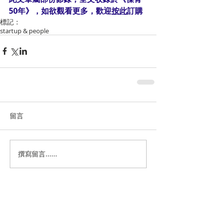
50年》，如欲觀看更多，歡迎
按此
訂購
標記：
startup & people
留言
撰寫留言......