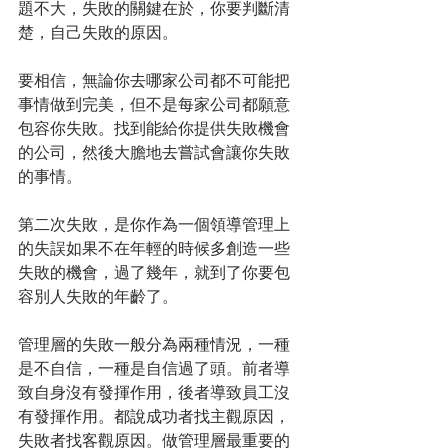
題不大，失敗的關鍵在於，你要判斷清
楚，自己失敗的原因。
要相信，無論你去哪家公司都不可能把
事情做到完美，但不是每家公司都願意
包容你失敗。找到能給你提供失敗機會
的公司，然後大膽地去嘗試會讓你失敗
的事情。
第二次失敗，是你作為一個領導管理上
的失誤如果不在年輕的時候多創造一些
失敗的機會，過了幾年，就到了你要包
容別人失敗的年齡了。
管理層的失敗一般分為兩種情況，一種
是不自信，一種是自信過了頭。前者導
致自身沒有發揮作用，後者導致員工沒
有發揮作用。都說成功者找主觀原因，
失敗者找客觀原因。做管理層最重要的