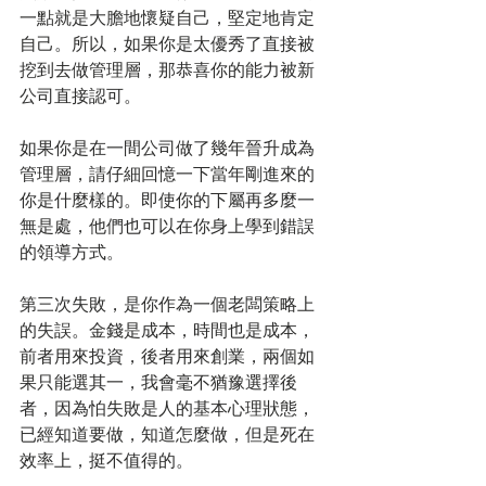
一點就是大膽地懷疑自己，堅定地肯定
自己。所以，如果你是太優秀了直接被
挖到去做管理層，那恭喜你的能力被新
公司直接認可。
如果你是在一間公司做了幾年晉升成為
管理層，請仔細回憶一下當年剛進來的
你是什麼樣的。即使你的下屬再多麼一
無是處，他們也可以在你身上學到錯誤
的領導方式。
第三次失敗，是你作為一個老闆策略上
的失誤。金錢是成本，時間也是成本，
前者用來投資，後者用來創業，兩個如
果只能選其一，我會毫不猶豫選擇後
者，因為怕失敗是人的基本心理狀態，
已經知道要做，知道怎麼做，但是死在
效率上，挺不值得的。