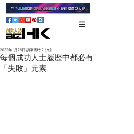
2022年1月26日
讀畢需時 2 分鐘
每個成功人士履歷中都必有
「失敗」元素