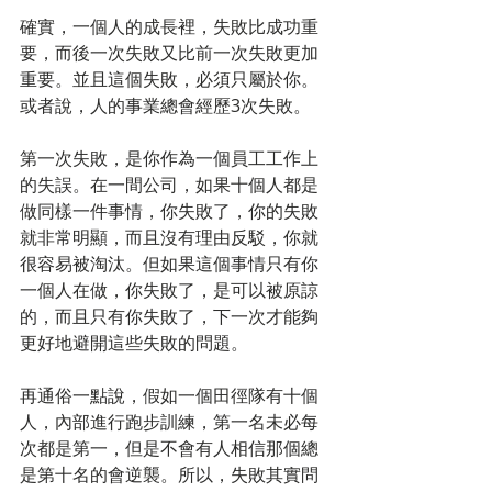
確實，一個人的成長裡，失敗比成功重
要，而後一次失敗又比前一次失敗更加
重要。並且這個失敗，必須只屬於你。
或者說，人的事業總會經歷3次失敗。
第一次失敗，是你作為一個員工工作上
的失誤。在一間公司，如果十個人都是
做同樣一件事情，你失敗了，你的失敗
就非常明顯，而且沒有理由反駁，你就
很容易被淘汰。但如果這個事情只有你
一個人在做，你失敗了，是可以被原諒
的，而且只有你失敗了，下一次才能夠
更好地避開這些失敗的問題。
再通俗一點說，假如一個田徑隊有十個
人，內部進行跑步訓練，第一名未必每
次都是第一，但是不會有人相信那個總
是第十名的會逆襲。所以，失敗其實問