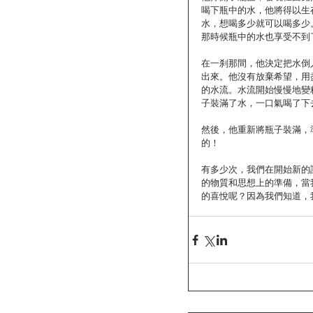
喝下瓶中的水，他將得以生
水，想喝多少就可以喝多少
那時候瓶中的水也享受不到
在一刹那間，他決定把水倒
出來。他沒有放棄希望，用
的水流。水流開始慢慢地變
子裝滿了水，一口氣喝了下
然後，他重新將瓶子裝滿，
的！
有多少次，我們在開始新的
的物質和思想上的準備，當
的喜悅呢？因為我們知道，