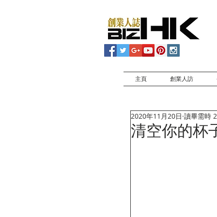
主頁
創業人訪
2020年11月20日
讀畢需時 2
清空你的杯