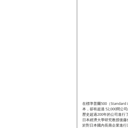
在標準普爾500（Standar
本，卻有超過 52,000間
歷史超過200年的公司進行
日本經濟大學研究教授後藤俊
於對日本國內長壽企業進行