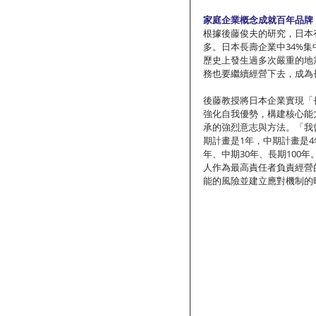
家庭企業概念成就百年品牌
根據後藤俊夫的研究，日本
多。日本長壽企業中34%
歷史上發生過多次嚴重的地
務也要繼續經營下去，成為
後藤教授將日本企業實現「
強化自我優勢，構建核心能
承的強烈意志與方法。「我
期計畫是1年，中期計畫是
年、中期30年、長期100
人作為最高責任者負責經營
能的風險並建立應對機制的