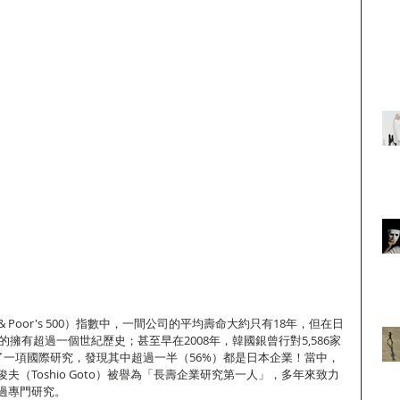
d & Poor's 500）指數中，一間公司的平均壽命大約只有18年，但在日
公司的擁有超過一個世紀歷史；甚至早在2008年，韓國銀曾行對5,586家
了一項國際研究，發現其中超過一半（56%）都是日本企業！當中，
夫（Toshio Goto）被譽為「長壽企業研究第一人」，多年來致力
過專門研究。