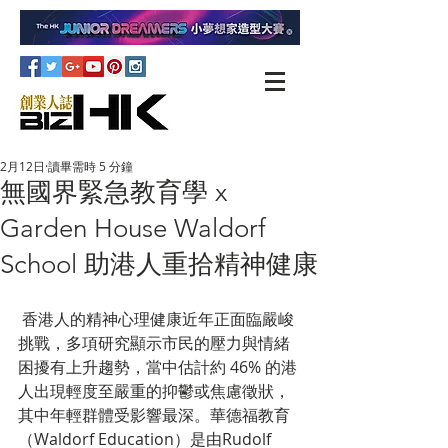
2月12日
讀畢需時 5 分鐘
無國界緊急教育學 x
Garden House Waldorf
School 助港人重拾精神健康
 香港人的精神心理健康近年正面臨嚴峻
挑戰，多項研究顯示市民的壓力與情緒
困擾有上升趨勢，當中估計約 46% 的港
人出現輕度至嚴重的抑鬱或焦慮徵狀，
其中年輕群體受影響最深。華德福教育
（Waldorf Education）是由Rudolf 