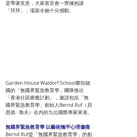
是帶著笑意，大家甚至會一齊擁抱講
「拜拜」，場面令她十分感動。
Garden House Waldorf School夥拍德
國的「無國界緊急教育學」團隊推出
「香港社區療癒計劃」，邀請包括「無
國界緊急教育學」創始人Bernd Ruf（貝
恩德 · 魯夫）在內的九位國際專家來港。
無國界緊急教育學 以藝術撫平心理傷痛
Bernd Ruf是「無國界緊急教育學」的創