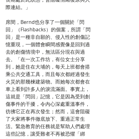
際連結。」
席間，Bernd也分享了一個關於「閃
回」（Flashbacks）的個案，所謂「閃
回」是一種非自願的、侵入性的創傷記
憶重現，一個體會瞬間感覺像是回到過
去的創傷情境中，無法區分現在與過
去。「在一次工作坊，有位女士分享
到，她是住在大埔的，每天上班都會搭
乘公共交通工具，而且每次都經過發生
火災的那幾楝建築物。而她每次都會在
車上看到許多人的淚流滿面。事實上，
這就是「閃回」記憶，它是因為受到創
傷事件的干擾，令內心深處重溫事件，
彷彿它正在再次發生；然而，這會阻礙
了大家將事件徹底放下、重過正常生
活。緊急教育的任務就是幫助人們處理
這些記憶，讓受難者不再被恐懼「綁