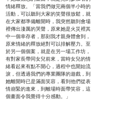
情緒釋放。「當我們做完兩個半小時的
活動，可以聽到大家的笑聲很放鬆，就
在大家都準備離開時，我突然聽到會場
裡傳出淒厲的哭聲，原來她是火災裡其
中一個幸存者，那刻我才親身體會到，
原來情緒的釋放絕對可以排解壓力。至
於另一個個案，就是在另一場工作坊，
有對家長帶同女兒前來，當時女兒的情
緒看起來有點不開心，過程中也開始流
淚，但透過我們的專業團隊的遊戲，到
她離開時已是滿面笑容，看到他們從表
情崩緊的進來，到離場時面帶笑容，這
個畫面令我覺得十分感動。」