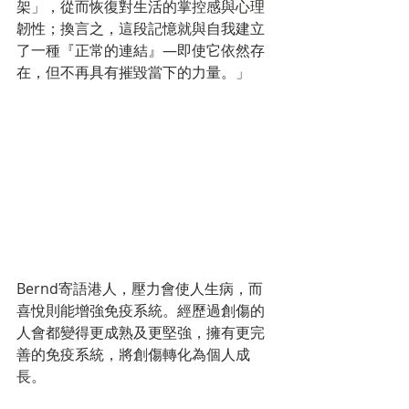
架」，從而恢復對生活的掌控感與心理
韌性；換言之，這段記憶就與自我建立
了一種『正常的連結』—即使它依然存
在，但不再具有摧毀當下的力量。」
Bernd寄語港人，壓力會使人生病，而
喜悅則能增強免疫系統。經歷過創傷的
人會都變得更成熟及更堅強，擁有更完
善的免疫系統，將創傷轉化為個人成
長。