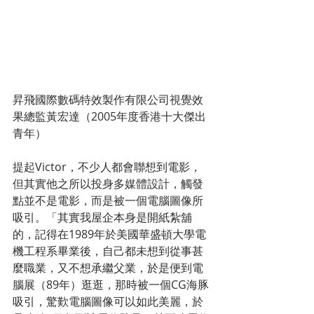
昇飛國際數碼特效製作有限公司視覺效
果總監黃宏達（2005年度香港十大傑出
青年）
提起Victor，不少人都會聯想到電影，
但其實他之所以投身多媒體設計，觸發
點並不是電影，而是被一個電腦圖像所
吸引。「其實我屋企本身是開紙紮舖
的，記得在1989年於美國華盛頓大學電
機工程系畢業後，自己都未想到從事甚
麼職業，又不想承繼父業，於是便到電
腦展（89年）逛逛，那時被一個CG海豚
吸引，驚歎電腦圖像可以如此美麗，於