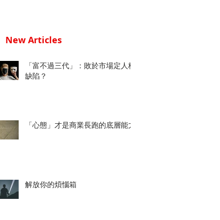
New Articles
「富不過三代」：敗於市場定人格
缺陷？
「心態」才是商業長跑的底層能力
解放你的煩惱箱