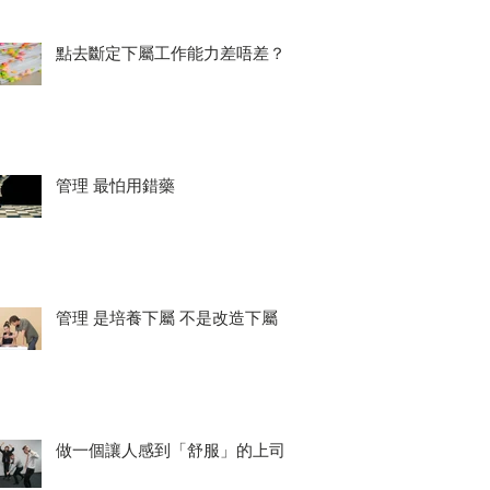
點去斷定下屬工作能力差唔差？
管理 最怕用錯藥
管理 是培養下屬 不是改造下屬
做一個讓人感到「舒服」的上司