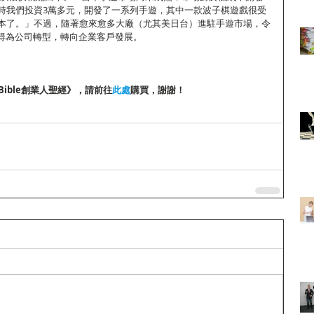
時我們投資3萬多元，開發了一系列手遊，其中一款波子棋遊戲很受
本了。」不過，隨著愈來愈多大廠（尤其美日台）進駐手遊市場，令
也得為公司轉型，轉向企業客戶發展。
 Bible創業人聖經》，請前往
此處
購買，謝謝！