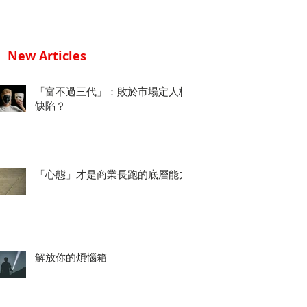
New Articles
「富不過三代」：敗於市場定人格
缺陷？
「心態」才是商業長跑的底層能力
解放你的煩惱箱