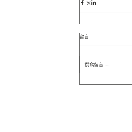
留言
撰寫留言......