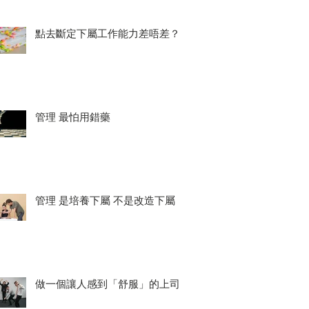
點去斷定下屬工作能力差唔差？
管理 最怕用錯藥
管理 是培養下屬 不是改造下屬
做一個讓人感到「舒服」的上司