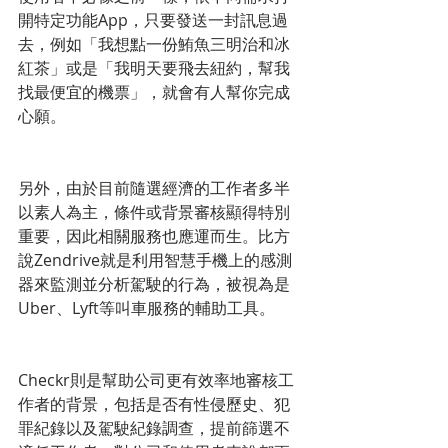
開特定功能App，只要發送一封訊息過
去，例如「我想點一份鮪魚三明治和冰
紅茶」或是「我明天要飛去紐約，幫我
找最便宜的機票」，就會有人幫你完成
心願。
另外，由於目前隨選經濟的工作者多半
以素人為主，條件或背景審核顯得特別
重要，因此相關服務也應運而生。比方
說Zendrive就是利用智慧手機上的感測
器來監測並分析駕駛的行為，被視為是
Uber、Lyft等叫車服務的輔助工具。
Checkr則是幫助公司更有效率地審核工
作者的背景，包括是否有性侵歷史、犯
罪紀錄以及駕駛紀錄調查，提前篩選不