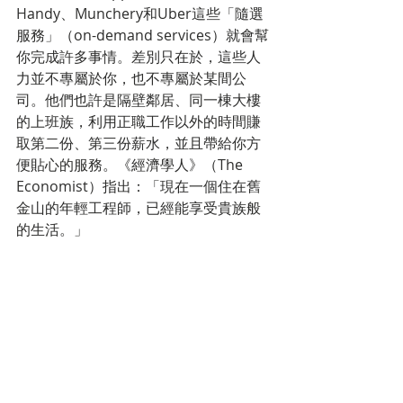
Handy、Munchery和Uber這些「隨選
服務」（on-demand services）就會幫
你完成許多事情。差別只在於，這些人
力並不專屬於你，也不專屬於某間公
司。他們也許是隔壁鄰居、同一棟大樓
的上班族，利用正職工作以外的時間賺
取第二份、第三份薪水，並且帶給你方
便貼心的服務。《經濟學人》（The 
Economist）指出：「現在一個住在舊
金山的年輕工程師，已經能享受貴族般
的生活。」 