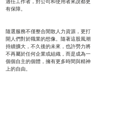
適任工作者，對公司和使用者來說都更
有保障。
隨選服務不僅整合閒散人力資源，更打
開人們對於職業的想像。隨著這股風潮
持續擴大，不久後的未來，也許勞力將
不再屬於任何企業或組織，而是成為一
個個自主的個體，擁有更多時間與精神
上的自由。 