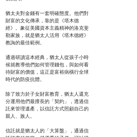
猶太夫對金錢有一套明確態度。他們對
財富的文化傳承，靠的是《塔木德
經》。象征美國資本主義精神的洛克斐
勒家族，就是猶太人活用《塔木德經》
教誨的最佳範例。 
通過研讀這本經典，猶太人從孩子小時
候就教導他們如何管理錢包，與如何看
待財富的價值，這正是富裕病橫行全球
時代的防疫抗體。 
除了致力於子女財富教育，猶太人還充
分運用他們最擅長的「契約」，透過信
託來管理遺產，以信託方式照顧自己的
親人、族人。 
信託就是猶太人的「大算盤」，通過信