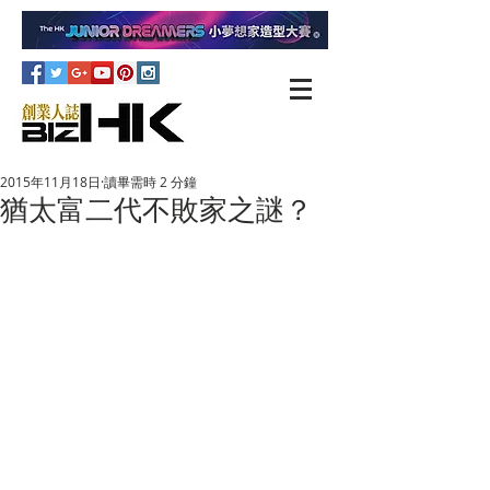
2015年11月18日
讀畢需時 2 分鐘
猶太富二代不敗家之謎？