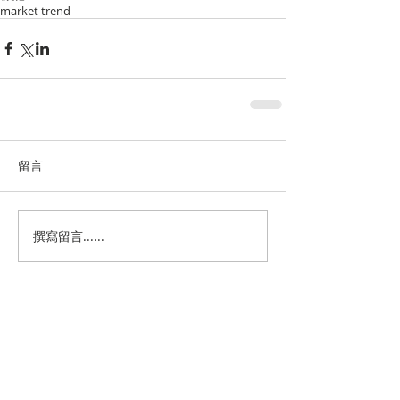
market trend
留言
撰寫留言......