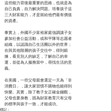
這些能力背後最重要的思維，也就是為
自己負責，自力解決問題。培養孩子這
三大財富能力，才是留給他們最有價值
的資產。 
事實上，外國不少富裕家庭強調讓子女
參加社會公益活動，或和平隊等志愿者
組織，以認識自己生活圈以外的世界；
在與其他階層的孩子交往中，得到鍛
煉，看見別人的缺乏，了解自己的幸
運，並從為人服務當中，尋找生活的意
義。 
在美國，一些父母親會選定一天為「非
消費日」，讓大家習慣不購物也能得到
快樂。其實，除了教子女正確金錢觀，
父母也要身教，因為財富教育只有父母
的標準與孩子一致，才能成功。
標記：