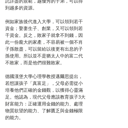
託詳盡的規範，越優秀的子弟，可以得
到越多的資源。 
例如家族後代進入大學，可以領到若干
資金；娶妻生子、創業，又可以領到若
干資金。反之，敗家子就拿不到錢，因
此一份龐大的家產，不容易被一個不肖
子孫散盡，可以留給以後更有出息的子
孫使用。所以並不是猶太人中的富二代
不敗家，而是他們很難敗家。 
德國漢堡大學心理學教授邁爾思提出，
若想讓孩子「真富足」，父母必需從小
培養他們正確的金錢觀，以獲得心靈滿
足。他認為，現代父母應該教育孩子3大
財富能力：正確運用金錢的能力、處理
物質欲望的能力、了解匱乏與金錢極限
的能力。 