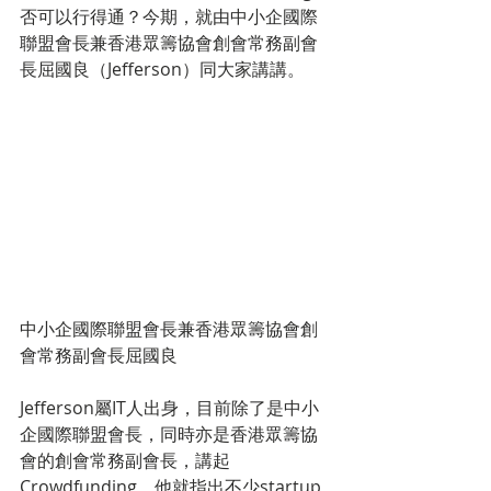
否可以行得通？今期，就由中小企國際
聯盟會長兼香港眾籌協會創會常務副會
長屈國良（Jefferson）同大家講講。
中小企國際聯盟會長兼香港眾籌協會創
會常務副會長屈國良
Jefferson屬IT人出身，目前除了是中小
企國際聯盟會長，同時亦是香港眾籌協
會的創會常務副會長，講起
Crowdfunding，他就指出不少startup