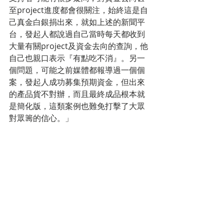
至project進度都會很關注，始終這是自
己真金白銀捐出來，就如上述的新聞平
台，發起人都說過自己當時每天都收到
大量有關project及資金去向的查詢，他
自己也親口表示『有點吃不消』。另一
個問題，可能之前媒體都報導過一個個
案，發起人成功募集預期資金，但出來
的產品貨不對辦，而且最終成品根本就
是簡化版，這類案例也難免打擊了大眾
對眾籌的信心。」