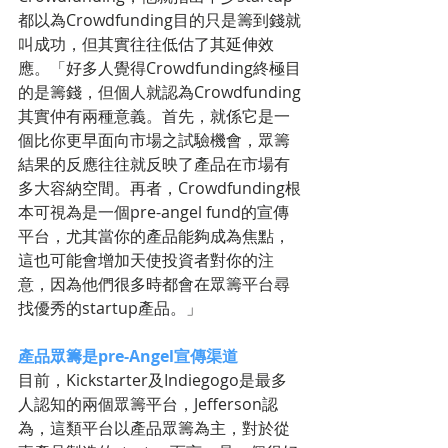
都以為Crowdfunding目的只是籌到錢就
叫成功，但其實往往低估了其延伸效
應。「好多人覺得Crowdfunding終極目
的是籌錢，但個人就認為Crowdfunding
其實仲有兩種意義。首先，就係它是一
個比你更早面向市場之試驗機會，眾籌
結果的反應往往就反映了產品在市場有
多大容納空間。再者，Crowdfunding根
本可視為是一個pre-angel fund的宣傳
平台，尤其當你的產品能夠成為焦點，
這也可能會增加天使投資者對你的注
意，因為他們很多時都會在眾籌平台尋
找優秀的startup產品。」
產品眾籌是pre-Angel宣傳渠道
目前，Kickstarter及Indiegogo是最多
人認知的兩個眾籌平台，Jefferson認
為，這類平台以產品眾籌為主，對於從