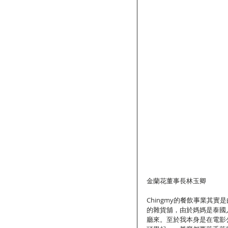
金蘭花董事長林玉卿
Chingmy的餐飲事業其
的雜貨舖，由於媽媽是泰國
廳來。至於我本身是在電影