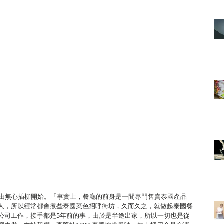
實是由無心插柳開始。「事實上，餐廳的前身是一間專門售賣泰國產品
人，所以經常都會煮些泰國菜色招呼街坊，久而久之，就做起泰國餐
公司工作，接手都是5年前的事，由於是半途出家，所以一切也是從