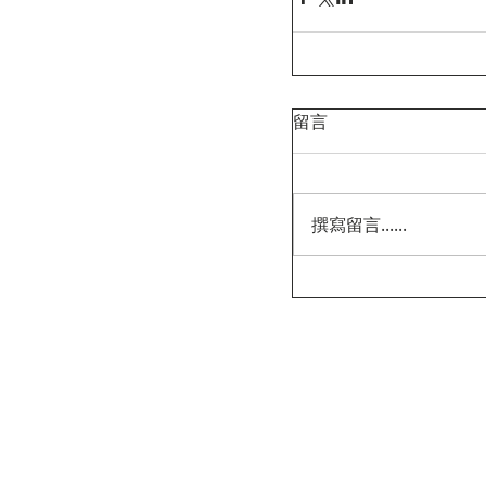
留言
撰寫留言......