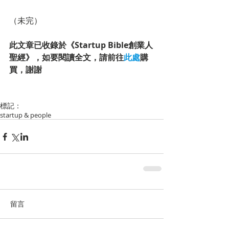
（未完）
此文章已收錄於《Startup Bible創業人
聖經》，如要閱讀全文，請前往
此處
購
買，謝謝
標記：
startup & people
留言