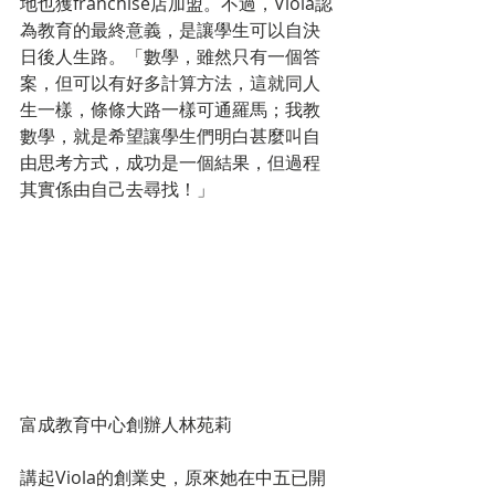
地也獲franchise店加盟。不過，Viola認
為教育的最終意義，是讓學生可以自決
日後人生路。「數學，雖然只有一個答
案，但可以有好多計算方法，這就同人
生一樣，條條大路一樣可通羅馬；我教
數學，就是希望讓學生們明白甚麼叫自
由思考方式，成功是一個結果，但過程
其實係由自己去尋找！」
富成教育中心創辦人林苑莉
講起Viola的創業史，原來她在中五已開