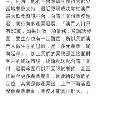
主。同時，他的平台除成功獲得大部分
當地餐廳支持，最近更購成功夥拍澳門
最大飲食資訊平台，向電子支付業務進
發，實行向多產業發展。「澳門人口只
有60萬，如果只做一項業務，莫講話發
圍，要生存也有一定難度；所以我們澳
門人做生意的思維，是『多元產業，縱
向延伸』。加上我們的業務是直接面對
客戶的終端市場，物流配送配合電子支
付，發展範圍可以不受限於餐飲，甚至
拓展至更多產業範圍，因此所以我們的
定位，其實是做產業鏈，上中下游涵蓋
整個產業層面，業務才能真正壯大。」