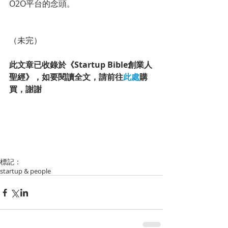
O2O平台的念頭。
（未完）
此文章已收錄於《Startup Bible創業人
聖經》，如要閱讀全文，請前往
此處
購
買，謝謝
標記：
startup & people