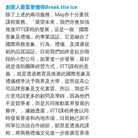
創業人最緊要懂得Break the ice
除了上述的兩項服務，May亦十分重視
課程業務。「展望未來，我們亦會加強
推進IITTI課程的發展，這是一個「國際
形象及禮儀」的專業認証。它是融合了
國際商務形象、行為、禮儀、及溝通規
範的品質認証。目前我們始終是起步階
段的小型公司，如要進一步發展，最好
就是借助團隊經營方式，IITTI課程的意
義 ，就是透過教育及推廣此國際形象及
禮儀標準法予商界及大學，從而提高公
司品牌形象及文化素質。所以，我從不
介意培訓更多的顧問及導師，因為他們
不是競爭者，而是共同推動業界發展的
夥伴。」據她透露，IITTI課程將會以同
時發展香港和內地市場，目前她已與不
同單位洽談合作細節，願景是透過此課
程，將商務禮儀文化進一步推廣至香港