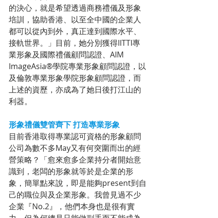
的決心，就是希望透過商務禮儀及形象
培訓，協助香港、以至全中國的企業人
都可以從內到外，真正達到國際水平、
接軌世界。」目前，她分別獲得IITTI專
業形象及國際禮儀顧問認證、AIM 
ImageAsia®學院專業形象顧問認證，以
及倫敦專業形象學院形象顧問認證，而
上述的資歷，亦成為了她日後打江山的
利器。
形象禮儀雙管齊下 打造專業形象
目前香港取得專業認可資格的形象顧問
公司為數不多May又有何突圍而出的經
營策略？「愈來愈多企業持分者開始意
識到，老闆的形象就等於是企業的形
象，簡單點來說，即是能夠present到自
己的職位與及企業形象。我曾見過不少
企業『No.2』，他們本身也是很有實