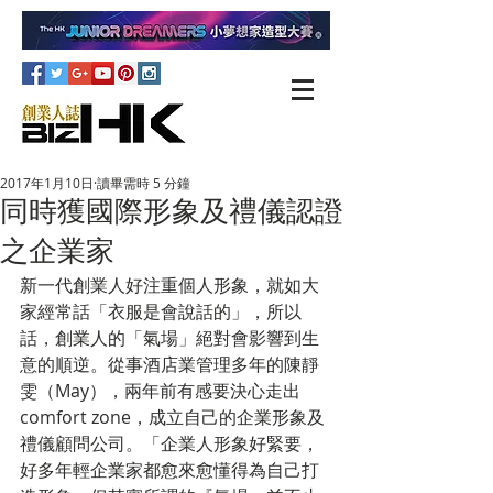
2017年1月10日
讀畢需時 5 分鐘
同時獲國際形象及禮儀認證
之企業家
新一代創業人好注重個人形象，就如大
家經常話「衣服是會說話的」，所以
話，創業人的「氣場」絕對會影響到生
意的順逆。從事酒店業管理多年的陳靜
雯（May），兩年前有感要決心走出
comfort zone，成立自己的企業形象及
禮儀顧問公司。「企業人形象好緊要，
好多年輕企業家都愈來愈懂得為自己打