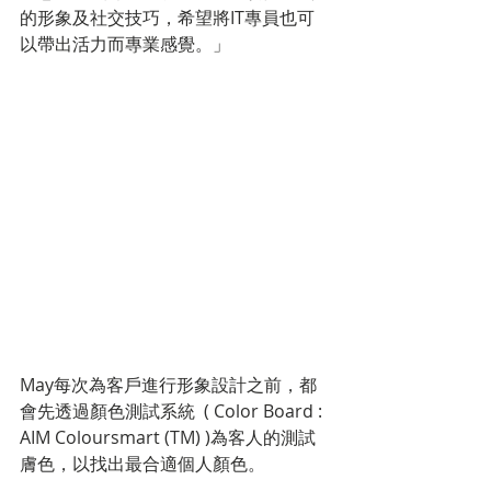
的形象及社交技巧，希望將IT專員也可
以帶出活力而專業感覺。」
May每次為客戶進行形象設計之前，都
會先透過顏色測試系統  ( Color Board : 
AIM Coloursmart (TM) )為客人的測試
膚色，以找出最合適個人顏色。