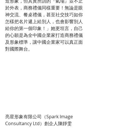
造形象，但其實所謂的『氣場』並不止
於外表，商務禮儀同樣重要！無論是眼
神交流、餐桌禮儀，甚至社交技巧如你
怎樣把名片遞上給別人，也會影響別人
給你的第一個印象！」她更坦言，自己
的心願是為全中國企業家打造商務禮儀
及形象標準，讓中國企業家可以真正面
對國際舞台。
亮星形象有限公司（Spark Image 
Consultancy Ltd）創企人陳靜雯