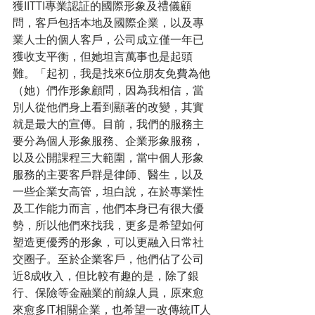
獲IITTI專業認証的國際形象及禮儀顧
問，客戶包括本地及國際企業，以及專
業人士的個人客戶，公司成立僅一年已
獲收支平衡，但她坦言萬事也是起頭
難。「起初，我是找來6位朋友免費為他
（她）們作形象顧問，因為我相信，當
別人從他們身上看到顯著的改變，其實
就是最大的宣傳。目前，我們的服務主
要分為個人形象服務、企業形象服務，
以及公開課程三大範圍，當中個人形象
服務的主要客戶群是律師、醫生，以及
一些企業女高管，坦白說，在於專業性
及工作能力而言，他們本身已有很大優
勢，所以他們來找我，更多是希望如何
塑造更優秀的形象，可以更融入日常社
交圈子。至於企業客戶，他們佔了公司
近8成收入，但比較有趣的是，除了銀
行、保險等金融業的前線人員，原來愈
來愈多IT相關企業，也希望一改傳統IT人