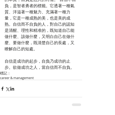
負，是智者勇者的標籤。它透著一種氣
質、洋溢著一種魅力、充滿著一種力
量，它是一種成熟的美，也是美的成
熟。自信而不自負的人，對自己的認知
是清醒、理性和精准的，既知道自己能
做什麼、該做什麼，又明白自己在做什
麼、要做什麼，既清楚自己的長處，又
瞭解自己的短處。
自信是成功的起步，自負乃成功的止
步。欲做成功之人，當自信而不自負。
標記：
career & management