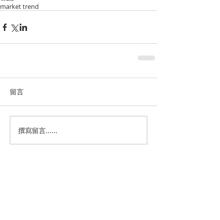
market trend
留言
撰寫留言......