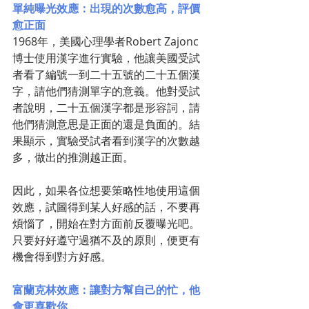
單純曝光效應：出現的次數愈高，評價
愈正面
1968年，美國心理學者Robert Zajonc
博士使用漢字進行實驗，他讓美國受試
者看了編號一到二十五號的二十五個漢
字，請他們猜測單字的意義。他對受試
者說明，二十五個漢字都是形容詞，請
他們猜測意思是正面的還是負面的。結
果顯示，實驗受試者看到漢字的次數越
多，做出的推測越正面。
因此，如果各位想要策略性地使用這個
效應，試圖得到某人好感的話，不要再
煩惱了，開始在對方面前反覆曝光吧。
只要好好遵守過猶不及的原則，便更有
機會得到對方好感。
富蘭克林效應：讓對方幫自己的忙，他
會更喜歡你