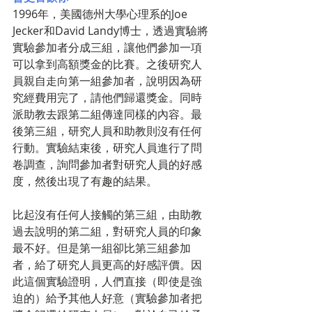
1996年，美國德州大學心理系的Joe 
Jecker和David Landy博士，透過實驗將
實驗參加者分成三組，讓他們參加一項
可以拿到高額獎金的比賽。之後研究人
員親自走向第一組參加者，說明因為研
究經費用完了，請他們歸還獎金。同時
派助教去跟第二組傳達同樣的內容。最
後第三組，研究人員和助教則沒有任何
行動。實驗結束後，研究人員進行了問
卷調查，詢問參加者對研究人員的好感
度，然後出現了有趣的結果。
比起沒有任何人接觸的第三組，由助教
過去說明的第二組，對研究人員的印象
最不好。但是第一組卻比第三組參加
者，給了研究人員更高的好感評價。因
此這個實驗證明，人們直接（即使是強
迫的）給予其他人好意（實驗參加者把