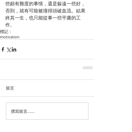
些頗有難度的事情，還是躲遠一些好，
否則，就有可能被撞得頭破血流。結果
終其一生，也只能從事一些平庸的工
作。
標記：
motivation
留言
撰寫留言......