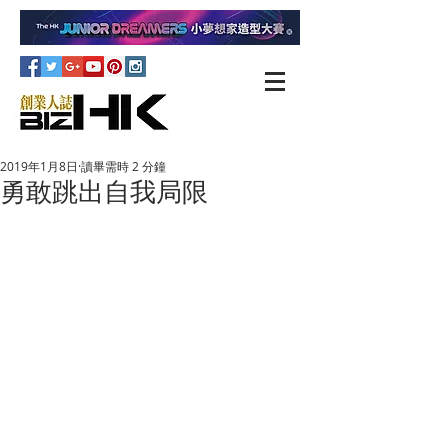
2019年1月8日
讀畢需時 2 分鐘
勇敢跳出自我局限