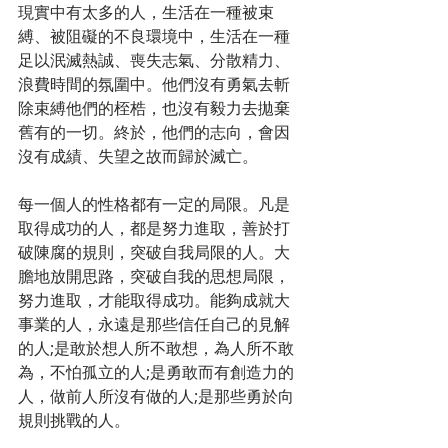
現實中有太多的人，生活在一種被束
縛、被阻礙的不良環境中，生活在一種
足以泯滅熱誠、喪失志氣、分散精力、
浪費時間的氛圍中。他們沒有勇氣去斬
除束縛他們的桎梏，也沒有毅力去拋棄
舊有的一切。終於，他們的志向，會因
沒有成績、失望之故而歸於滅亡。
每一個人的性格都有一定的局限。凡是
取得成功的人，都是努力進取，善於打
破陳腐的規則，突破自我局限的人。大
膽地放開思路，突破自我的思想局限，
努力進取，才能取得成功。能夠成就大
事業的人，永遠是那些信任自己的見解
的人;是敢於想人所不敢想，為人所不敢
為，不怕孤立的人;是勇敢而有創造力的
人，做前人所沒有做的人;是那些勇於向
規則挑戰的人。