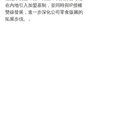
在內地引入加盟基制，並同時與IP授權
雙線發展，進一步深化公司零食版圖的
拓展步伐。」