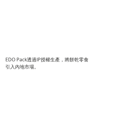
EDO Pack透過IP授權生產，將餅乾零食
引入內地市場。