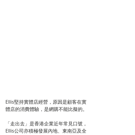
Ellis堅持實體店經營，原因是顧客在實
體店的消費體驗，是網購不能比擬的。
「走出去」是香港企業近年常見口號，
Ellis公司亦積極發展內地、東南亞及全