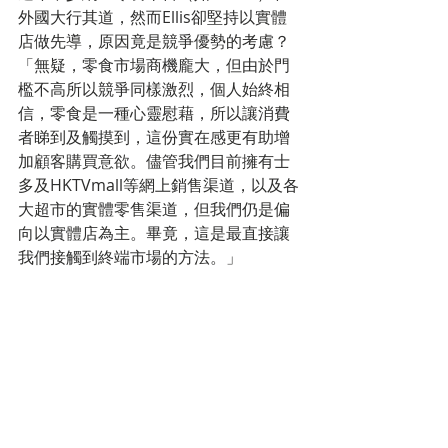
外國大行其道，然而Ellis卻堅持以實體
店做先導，原因竟是競爭優勢的考慮？
「無疑，零食市場商機龐大，但由於門
檻不高所以競爭同樣激烈，個人始終相
信，零食是一種心靈慰藉，所以讓消費
者睇到及觸摸到，這份實在感更有助增
加顧客購買意欲。儘管我們目前擁有士
多及HKTVmall等網上銷售渠道，以及各
大超市的實體零售渠道，但我們仍是偏
向以實體店為主。畢竟，這是最直接讓
我們接觸到終端市場的方法。」