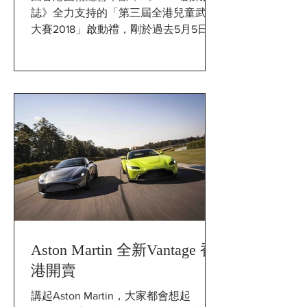
誌》全力支持的「第三屆全港兒童武術
大賽2018」啟動禮，剛於過去5月5日假
灣仔修頓場館圓滿舉行。大會當日主禮
嘉賓包括香港國術總會會長王嘉恩博士
MH、懲教署署長林國良、 中國香港體
育協會暨奧林匹克委員會 副會長兼香港
國術總會名譽會長貝鈞...
Aston Martin 全新Vantage 香
港開賣
講起Aston Martin，大家都會想起