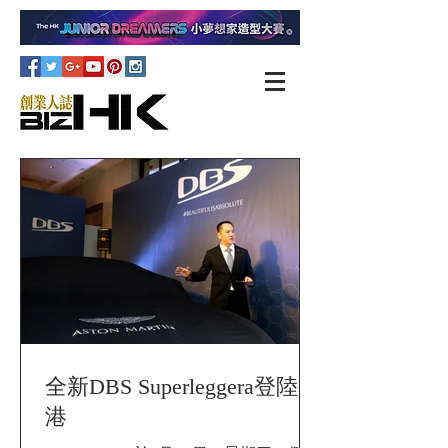
全新DBS Superleggera登陸香
港