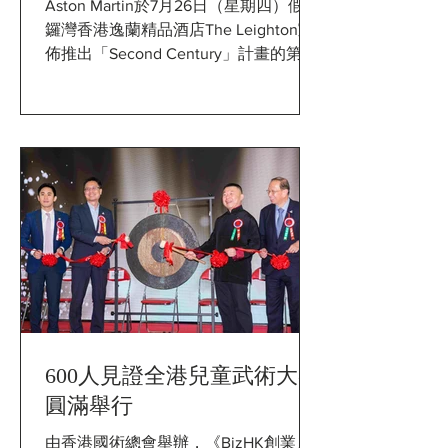
Aston Martin於7月26日（星期四）假銅
鑼灣香港逸蘭精品酒店The Leighton宣
佈推出「Second Century」計畫的第三
款新車 —— 全新DBS Superleggera在香
港正式亮相。 MF Jebsen Automotive...
600人見證全港兒童武術大賽
圓滿舉行
由香港國術總會舉辦，《BizHK創業人