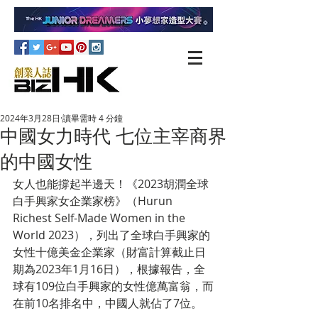
2024年3月28日
讀畢需時 4 分鐘
中國女力時代 七位主宰商界
的中國女性
女人也能撐起半邊天！《2023胡潤全球
白手興家女企業家榜》（Hurun 
Richest Self-Made Women in the 
World 2023），列出了全球白手興家的
女性十億美金企業家（財富計算截止日
期為2023年1月16日），根據報告，全
球有109位白手興家的女性億萬富翁，而
在前10名排名中，中國人就佔了7位。