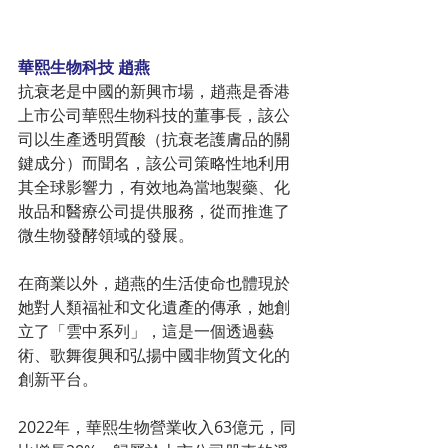
華熙生物科技 趙燕
抗衰老是中國的新興市場，趙燕是香港
上市公司華熙生物科技的董事長，該公
司以生產透明質酸（抗衰老護膚品的關
鍵成分）而聞名，該公司策略性地利用
其全球影響力，有效地為當地製藥、化
妝品和醫療公司提供服務，從而推進了
微生物發酵領域的發展。
在商業以外，趙燕的生活使命也體現於
她對人類福祉和文化遺產的傳承，她創
立了「雲中系列」，這是一個透過藝
術、歌舞復興和弘揚中國非物質文化的
創新平台。
2022年，華熙生物營業收入63億元，同