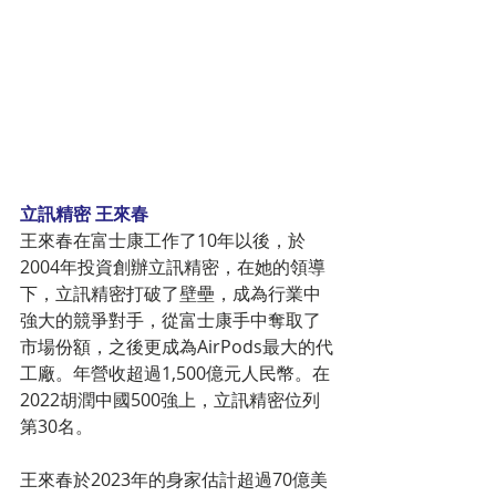
立訊精密 王來春
王來春在富士康工作了10年以後，於
2004年投資創辦立訊精密，在她的領導
下，立訊精密打破了壁壘，成為行業中
強大的競爭對手，從富士康手中奪取了
市場份額，之後更成為AirPods最大的代
工廠。年營收超過1,500億元人民幣。在
2022胡潤中國500強上，立訊精密位列
第30名。
王來春於2023年的身家估計超過70億美