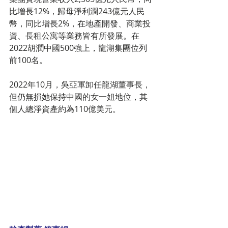
比增長12%，歸母淨利潤243億元人民
幣，同比增長2%，在地產開發、商業投
資、長租公寓等業務皆有所發展。在
2022胡潤中國500強上，龍湖集團位列
前100名。
2022年10月，吳亞軍卸任龍湖董事長，
但仍無損她保持中國的女一姐地位，其
個人總淨資產約為110億美元。