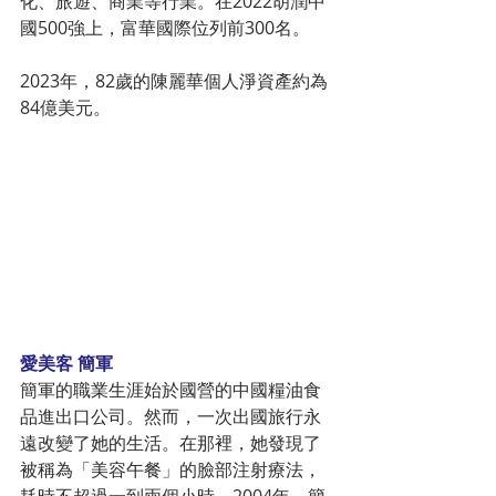
化、旅遊、商業等行業。在2022胡潤中
國500強上，富華國際位列前300名。
2023年，82歲的陳麗華個人淨資產約為
84億美元。
愛美客 簡軍
簡軍的職業生涯始於國營的中國糧油食
品進出口公司。然而，一次出國旅行永
遠改變了她的生活。在那裡，她發現了
被稱為「美容午餐」的臉部注射療法，