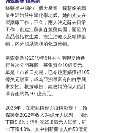
翰森製藥 鐘惠娟
醫藥是中國的一個大產業，鐘慧娟的職
業生涯始於中學化學老師。她的丈夫在
製藥廠工作，不久，兩人決定辭去日常
工作，創建江蘇豪森製藥集團，開發的
產品包括抗生素、癌症治療以及精神藥
物，內分泌系統和消化道藥物。
豪森藥業於2019年6月在香港聯交所進
行首次公開募股，募集資金10億美元。
單是上市首日交易，已令鐘惠娟獲得105
億美元財富，成為亞洲最富有的白手興
家女性。根據報告，鐘惠娟的個人估計
淨資產約為 93 億美元。
2023年，在宏觀情形與疫情影響下，翰
森製藥2022年收入94億元人民幣，同比
下降5.6%；淨利潤25.8億元人民幣，同
比下降4.8%。其中創新藥收入約50億元