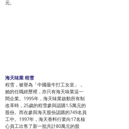
元。
海天味業 程雪
程雪，被譽為「中國最牛打工女皇」，
她的任職經歷裡，亦只有海天味業這一
間企業。1995年，海天味業啟動所有制
改革時，25歲的程雪參與認購1.5萬元的
股份。而在參與海天股份認購的749名員
工中。1997年，海天香料行業向17名核
心員工出售了新一批共計80萬元的股