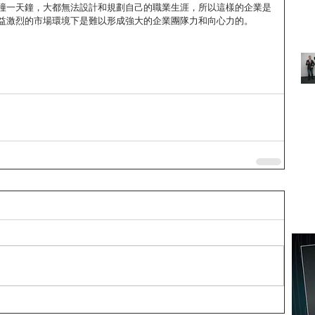
撞一天鐘，大都無法設計和規劃自己的職業生涯，所以這樣的企業是
益激烈的市場環境下是難以形成強大的企業團隊力和向心力的。