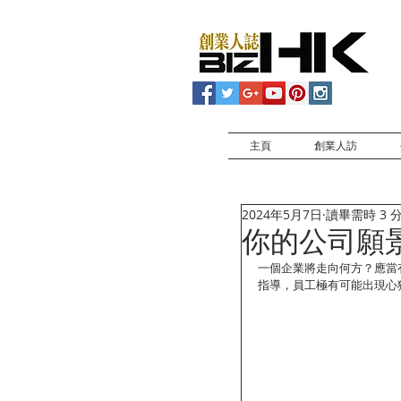
主頁
創業人訪
2024年5月7日
讀畢需時 3 
你的公司願
一個企業將走向何方？應當
指導，員工極有可能出現心