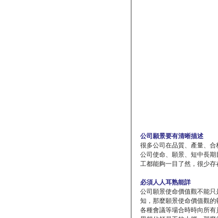
公司願景要有清晰描述
很多公司在品質、產量、合
公司使命、願景、短中長期
工都能夠一目了然，很少存
必須人人耳熟能詳
公司願景使命價值觀不能只
知，那麼願景使命價值觀的
各種會議等場合時時向所有