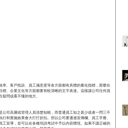
格率、客戶投訴、員工滿意度等各方面都有具體的量化指標，那麼在
目標、企業文化等方面都要有較清晰的文字表達。這樣讓公司任何員
在疑問或看不懂的地方。
是公司高層或管理人員清楚知曉，而普通員工知之甚少或者一問三不
執行和實施效果會大打打折扣。所以公司要通過宣傳欄、員工手冊、
員工宣導，並可以在各種培訓考試中予以內容體現。如果不讓正確的