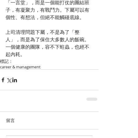
「一言堂」，而是一個能打仗的團結班
子，有凝聚力，有戰鬥力。下屬可以有
個性、有想法，但絕不能觸碰底線。
上司清理問題下屬，不是為了「整
人」，而是為了保住大多數人的飯碗。
一個健康的團隊，容不下蛀蟲，也經不
起內耗。
標記：
career & management
留言