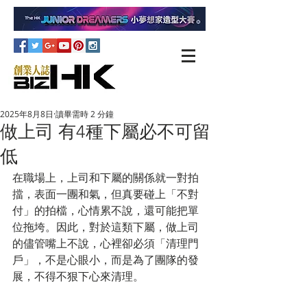
2025年8月8日
讀畢需時 2 分鐘
做上司 有4種下屬必不可留
低
在職場上，上司和下屬的關係就一對拍
擋，表面一團和氣，但真要碰上「不對
付」的拍檔，心情累不說，還可能把單
位拖垮。因此，對於這類下屬，做上司
的儘管嘴上不說，心裡卻必須「清理門
戶」，不是心眼小，而是為了團隊的發
展，不得不狠下心來清理。